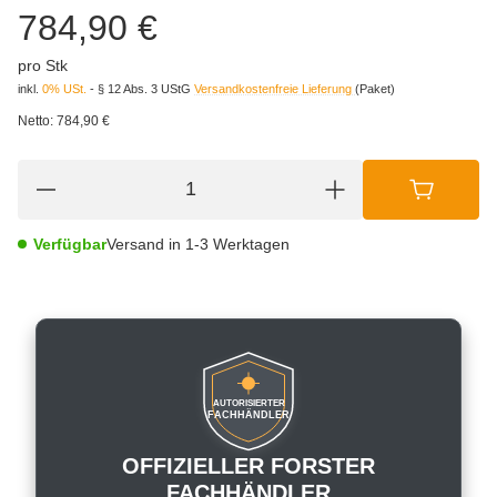
784,90 €
pro Stk
inkl.
0% USt.
- § 12 Abs. 3 UStG
Versandkostenfreie Lieferung
(Paket)
Netto:
784,90 €
Verfügbar
Versand in 1-3 Werktagen
AUTORISIERTER
FACHHÄNDLER
OFFIZIELLER FORSTER
FACHHÄNDLER