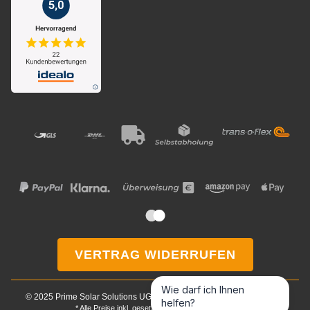
VERTRAG WIDERRUFEN
Wie darf ich Ihnen
© 2025 Prime Solar Solutions UG & Co. KG. Alle Rechte vorbehalten.
helfen?
* Alle Preise inkl. gesetzlicher USt., zzgl.
Versand