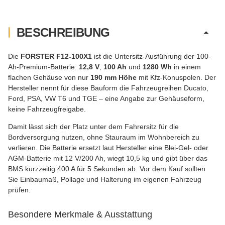
BESCHREIBUNG
Die
FORSTER F12-100X1
ist die Untersitz-Ausführung der 100-
Ah-Premium-Batterie:
12,8 V
,
100 Ah
und
1280 Wh
in einem
flachen Gehäuse von nur
190 mm Höhe
mit Kfz-Konuspolen. Der
Hersteller nennt für diese Bauform die Fahrzeugreihen Ducato,
Ford, PSA, VW T6 und TGE – eine Angabe zur Gehäuseform,
keine Fahrzeugfreigabe.
Damit lässt sich der Platz unter dem Fahrersitz für die
Bordversorgung nutzen, ohne Stauraum im Wohnbereich zu
verlieren. Die Batterie ersetzt laut Hersteller eine Blei-Gel- oder
AGM-Batterie mit 12 V/200 Ah, wiegt 10,5 kg und gibt über das
BMS kurzzeitig 400 A für 5 Sekunden ab. Vor dem Kauf sollten
Sie Einbaumaß, Pollage und Halterung im eigenen Fahrzeug
prüfen.
Besondere Merkmale & Ausstattung