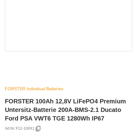
FORSTER Individual Batteries
FORSTER 100Ah 12,8V LiFePO4 Premium
Untersitz-Batterie 200A-BMS-2.1 Ducato
Ford PSA VWT6 TGE 1280Wh IP67
Art.Nr.:
F12-100X1