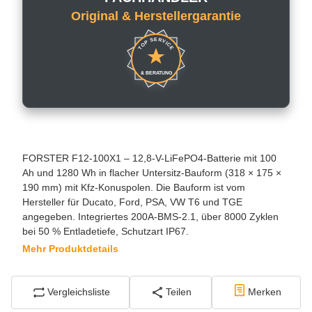
Original & Herstellergarantie
TOP SERVICE
& BERATUNG
FORSTER F12-100X1 – 12,8-V-LiFePO4-Batterie mit 100
Ah und 1280 Wh in flacher Untersitz-Bauform (318 × 175 ×
190 mm) mit Kfz-Konuspolen. Die Bauform ist vom
Hersteller für Ducato, Ford, PSA, VW T6 und TGE
angegeben. Integriertes 200A-BMS-2.1, über 8000 Zyklen
bei 50 % Entladetiefe, Schutzart IP67.
Mehr Produktdetails
Vergleichsliste
Teilen
Merken