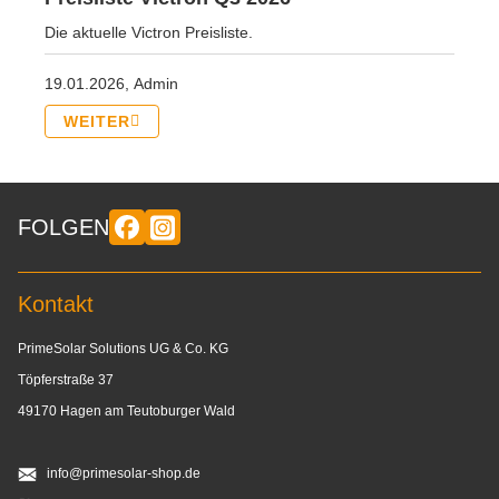
Die aktuelle Victron Preisliste.
19.01.2026,
Admin
WEITER
FOLGEN
Kontakt
PrimeSolar Solutions UG & Co. KG
Töpferstraße 37
49170 Hagen am Teutoburger Wald
info@primesolar-shop.de