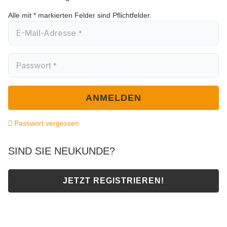
Alle mit
*
markierten Felder sind Pflichtfelder.
E-Mail-Adresse
*
Passwort
*
ANMELDEN
Passwort vergessen
SIND SIE NEUKUNDE?
JETZT REGISTRIEREN!