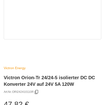
Victron Energy
Victron Orion-Tr 24/24-5 isolierter DC DC
Konverter 24V auf 24V 5A 120W
Art.Nr.:
ORI242410110R
47,82 €