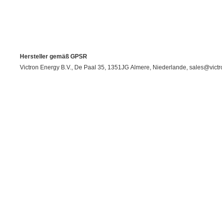
Hersteller gemäß GPSR
Victron Energy B.V., De Paal 35, 1351JG Almere, Niederlande, sales@vict