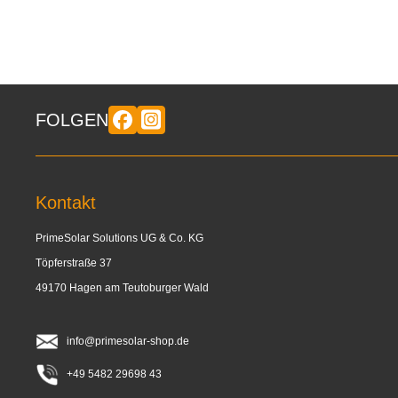
FOLGEN
Kontakt
PrimeSolar Solutions UG & Co. KG
Töpferstraße 37
49170 Hagen am Teutoburger Wald
info@primesolar-shop.de
+49 5482 29698 43