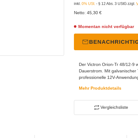
inkl.
0% USt.
- § 12 Abs. 3 UStG
zzgl.
Netto:
45,30 €
Momentan nicht verfügbar
BENACHRICHTI
Der Victron Orion-Tr 48/12-9 
Dauerstrom. Mit galvanischer 
professionelle 12V-Anwendunge
Mehr Produktdetails
Vergleichsliste