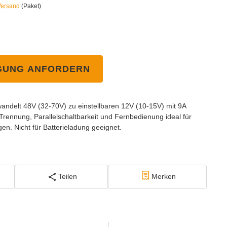
Versand
(Paket)
GUNG ANFORDERN
wandelt 48V (32-70V) zu einstellbaren 12V (10-15V) mit 9A
Trennung, Parallelschaltbarkeit und Fernbedienung ideal für
n. Nicht für Batterieladung geeignet.
Teilen
Merken