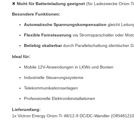
✖
Nicht für Batterieladung geeignet
(für Ladezwecke Orion-T
Besondere Funktionen:
Automatische Spannungskompensation
gleicht Leitun
Flexible Fernsteuerung
via Stromsparschalter oder Moto
Beliebig skalierbar
durch Parallelschaltung identischer G
Ideal für:
Mobile 12V-Anwendungen in LKWs und Booten
Industrielle Steuerungssysteme
Telekommunikationsanlagen
Professionelle Elektronikinstallationen
Lieferumfang:
1x Victron Energy Orion-Tr 48/12-9 DC/DC-Wandler (ORI48121