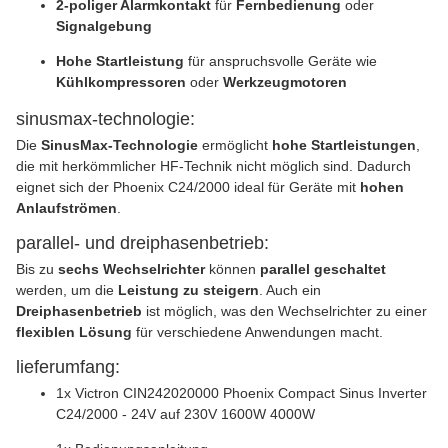
2-poliger Alarmkontakt
für
Fernbedienung
oder
Signalgebung
Hohe Startleistung
für anspruchsvolle Geräte wie
Kühlkompressoren
oder
Werkzeugmotoren
sinusmax-technologie:
Die
SinusMax-Technologie
ermöglicht
hohe Startleistungen
,
die mit herkömmlicher HF-Technik nicht möglich sind. Dadurch
eignet sich der Phoenix C24/2000 ideal für Geräte mit
hohen
Anlaufströmen
.
parallel- und dreiphasenbetrieb:
Bis zu
sechs Wechselrichter
können
parallel geschaltet
werden, um die
Leistung zu steigern
. Auch ein
Dreiphasenbetrieb
ist möglich, was den Wechselrichter zu einer
flexiblen Lösung
für verschiedene Anwendungen macht.
lieferumfang:
1x Victron CIN242020000 Phoenix Compact Sinus Inverter
C24/2000 - 24V auf 230V 1600W 4000W