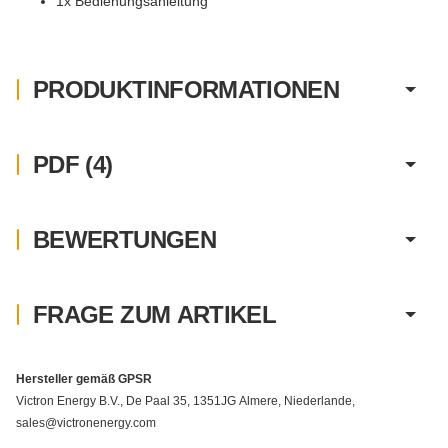
1x Bedienungsanleitung
PRODUKTINFORMATIONEN
PDF (4)
BEWERTUNGEN
FRAGE ZUM ARTIKEL
Hersteller gemäß GPSR
Victron Energy B.V., De Paal 35, 1351JG Almere, Niederlande,
sales@victronenergy.com