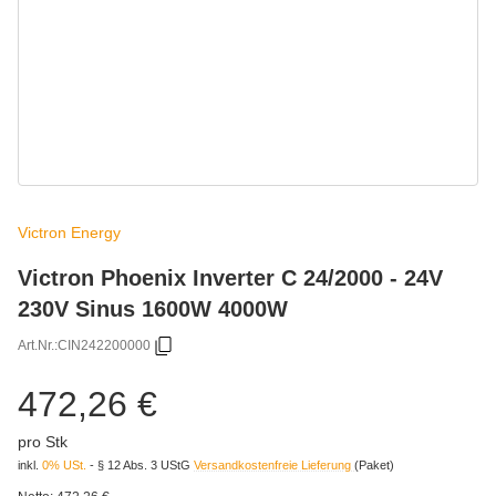
Victron Energy
Victron Phoenix Inverter C 24/2000 - 24V
230V Sinus 1600W 4000W
Art.Nr.:
CIN242200000
472,26 €
pro Stk
inkl.
0% USt.
- § 12 Abs. 3 UStG
Versandkostenfreie Lieferung
(Paket)