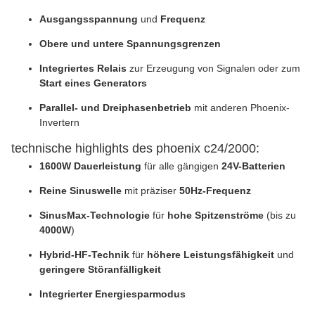
Ausgangsspannung
und
Frequenz
Obere und untere Spannungsgrenzen
Integriertes Relais
zur Erzeugung von Signalen oder zum
Start eines Generators
Parallel- und Dreiphasenbetrieb
mit anderen Phoenix-
Invertern
technische highlights des phoenix c24/2000:
1600W Dauerleistung
für alle gängigen
24V-Batterien
Reine Sinuswelle
mit präziser
50Hz-Frequenz
SinusMax-Technologie
für
hohe Spitzenströme
(bis zu
4000W
)
Hybrid-HF-Technik
für
höhere Leistungsfähigkeit
und
geringere Störanfälligkeit
Integrierter Energiesparmodus