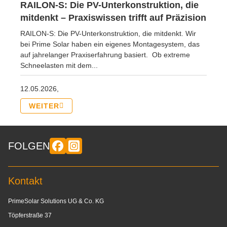
RAILON-S: Die PV-Unterkonstruktion, die
mitdenkt – Praxiswissen trifft auf Präzision
RAILON-S: Die PV-Unterkonstruktion, die mitdenkt. Wir
bei Prime Solar haben ein eigenes Montagesystem, das
auf jahrelanger Praxiserfahrung basiert. Ob extreme
Schneelasten mit dem...
12.05.2026,
WEITER
FOLGEN
Kontakt
PrimeSolar Solutions UG & Co. KG
Töpferstraße 37