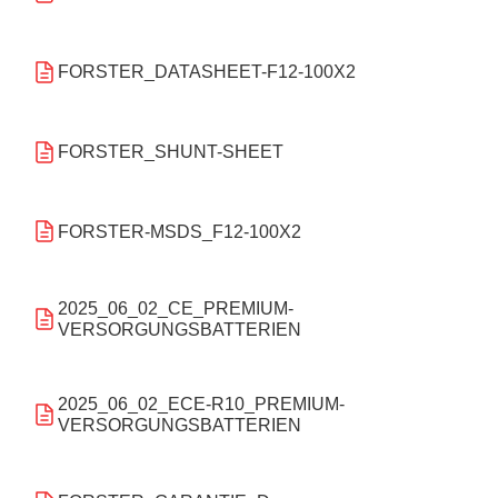
FORSTER_DATASHEET-F12-100X2
FORSTER_SHUNT-SHEET
FORSTER-MSDS_F12-100X2
2025_06_02_CE_PREMIUM-
VERSORGUNGSBATTERIEN
2025_06_02_ECE-R10_PREMIUM-
VERSORGUNGSBATTERIEN