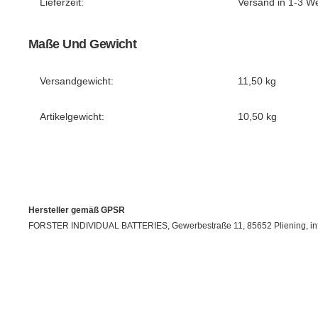
Lieferzeit:
Versand in 1-3 W
Maße Und Gewicht
Versandgewicht:
11,50 kg
Artikelgewicht:
10,50
kg
Hersteller gemäß GPSR
FORSTER INDIVIDUAL BATTERIES, Gewerbestraße 11, 85652 Pliening, info@fo