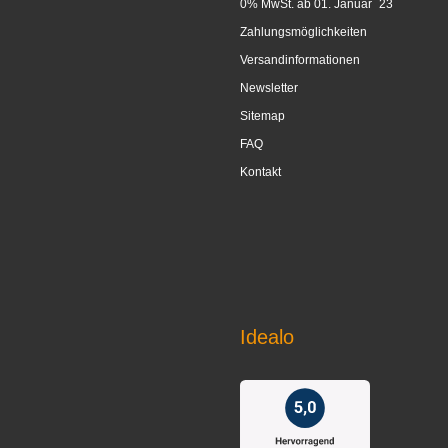
0% MwSt. ab 01. Januar ´23
Zahlungsmöglichkeiten
Versandinformationen
Newsletter
Sitemap
FAQ
Kontakt
Idealo