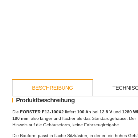
weitere Registerkarten anzeigen
BESCHREIBUNG
TECHNISC
Produktbeschreibung
Die
FORSTER F12-100X2
liefert
100 Ah
bei
12,8 V
und
1280 W
190 mm
, also länger und flacher als das Standardgehäuse. Der
Hinweis auf die Gehäuseform, keine Fahrzeugfreigabe.
Die Bauform passt in flache Sitzkästen, in denen ein hohes Gehäu