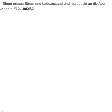
r Shunt erfasst Strom und Ladezustand und meldet sie an die App.
rvariante
F12-100XB2
.