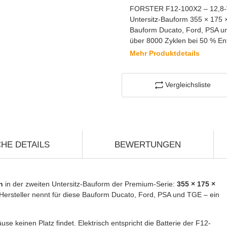
FORSTER F12-100X2 – 12,8-V-
Untersitz-Bauform 355 × 175 ×
Bauform Ducato, Ford, PSA un
über 8000 Zyklen bei 50 % Ent
Mehr Produktdetails
Vergleichsliste
HE DETAILS
BEWERTUNGEN
h
in der zweiten Untersitz-Bauform der Premium-Serie:
355 × 175 ×
 Hersteller nennt für diese Bauform Ducato, Ford, PSA und TGE – ein
se keinen Platz findet. Elektrisch entspricht die Batterie der F12-