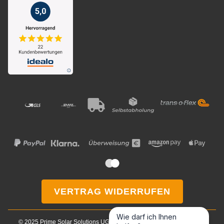
VERTRAG WIDERRUFEN
Wie darf ich Ihnen
© 2025 Prime Solar Solutions UG & Co. KG. Alle Rechte vorbehalten.