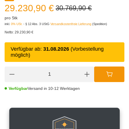
29.230,90 €
30.769,90 €
pro Stk
inkl.
0% USt.
- § 12 Abs. 3 UStG
Versandkostenfreie Lieferung
(Spedition)
Netto:
29.230,90 €
Verfügbar ab:
31.08.2026
(Vorbestellung
möglich)
Verfügbar
Versand in 10-12 Werktagen