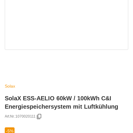
Solax
SolaX ESS-AELIO 60kW / 100kWh C&I
Energiespeichersystem mit Luftkühlung
Art.Nr.:
1070020111
-5%