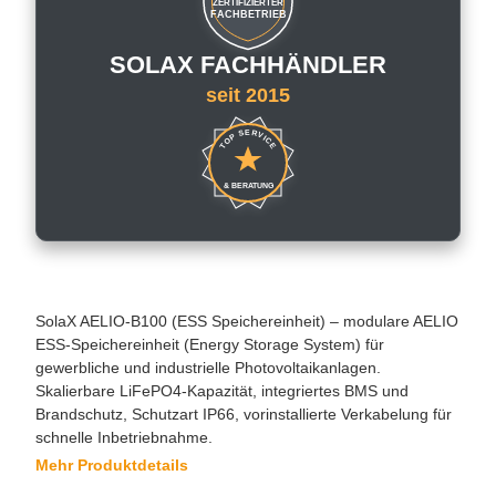
ZERTIFIZIERTER
FACHBETRIEB
SOLAX FACHHÄNDLER
seit 2015
TOP SERVICE
& BERATUNG
SolaX AELIO-B100 (ESS Speichereinheit) – modulare AELIO
ESS-Speichereinheit (Energy Storage System) für
gewerbliche und industrielle Photovoltaikanlagen.
Skalierbare LiFePO4-Kapazität, integriertes BMS und
Brandschutz, Schutzart IP66, vorinstallierte Verkabelung für
schnelle Inbetriebnahme.
Mehr Produktdetails