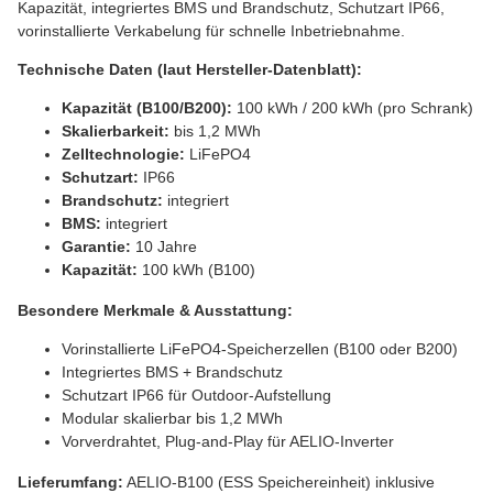
Kapazität, integriertes BMS und Brandschutz, Schutzart IP66,
vorinstallierte Verkabelung für schnelle Inbetriebnahme.
Technische Daten (laut Hersteller-Datenblatt):
Kapazität (B100/B200):
100 kWh / 200 kWh (pro Schrank)
Skalierbarkeit:
bis 1,2 MWh
Zelltechnologie:
LiFePO4
Schutzart:
IP66
Brandschutz:
integriert
BMS:
integriert
Garantie:
10 Jahre
Kapazität:
100 kWh (B100)
Besondere Merkmale & Ausstattung:
Vorinstallierte LiFePO4-Speicherzellen (B100 oder B200)
Integriertes BMS + Brandschutz
Schutzart IP66 für Outdoor-Aufstellung
Modular skalierbar bis 1,2 MWh
Vorverdrahtet, Plug-and-Play für AELIO-Inverter
Lieferumfang:
AELIO-B100 (ESS Speichereinheit) inklusive