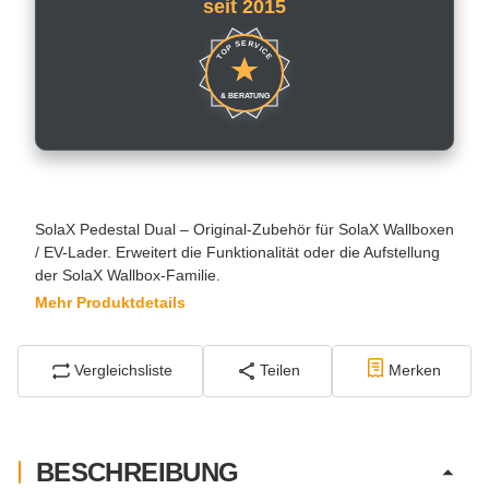
seit 2015
TOP SERVICE
& BERATUNG
SolaX Pedestal Dual – Original-Zubehör für SolaX Wallboxen
/ EV-Lader. Erweitert die Funktionalität oder die Aufstellung
der SolaX Wallbox-Familie.
Mehr Produktdetails
Vergleichsliste
Teilen
Merken
BESCHREIBUNG