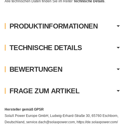
Alle technischen Daten finden Sie im Reiter
Technische Details
.
PRODUKTINFORMATIONEN
TECHNISCHE DETAILS
BEWERTUNGEN
FRAGE ZUM ARTIKEL
Hersteller gemäß GPSR
SolaX Power Europe GmbH, Ludwig-Erhard-Straße 30, 65760 Eschborn,
Deutschland, service.dach@solaxpower.com, https://de.solaxpower.com/