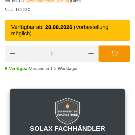
inkl. 19% USt.
Versandkostenfreie Lieferung
(Paket)
Netto:
179,90 €
Verfügbar ab:
28.08.2026
(Vorbestellung
möglich)
Verfügbar
Versand in 1-3 Werktagen
ZERTIFIZIERTER
FACHBETRIEB
SOLAX FACHHÄNDLER