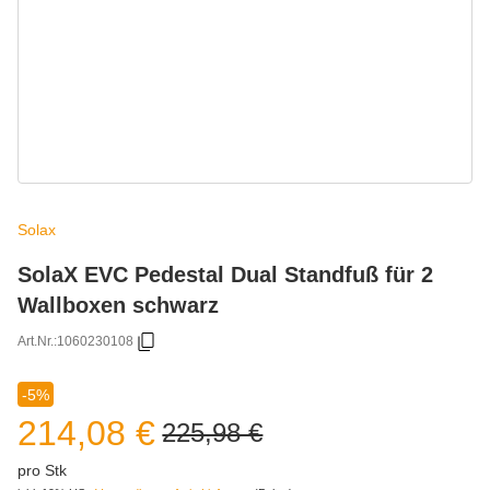
Solax
SolaX EVC Pedestal Dual Standfuß für 2
Wallboxen schwarz
Art.Nr.:
1060230108
-5%
214,08 €
225,98 €
pro Stk