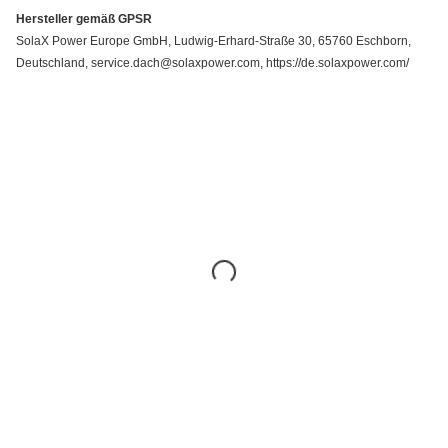
Hersteller gemäß GPSR
SolaX Power Europe GmbH, Ludwig-Erhard-Straße 30, 65760 Eschborn,
Deutschland, service.dach@solaxpower.com, https://de.solaxpower.com/