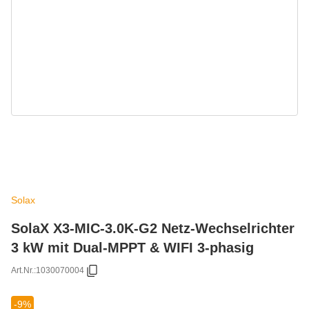
Solax
SolaX X3-MIC-3.0K-G2 Netz-Wechselrichter
3 kW mit Dual-MPPT & WIFI 3-phasig
Art.Nr.:
1030070004
-9%