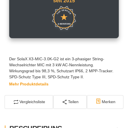
seit 2015
TOP SERVICE
& BERATUNG
Der SolaX X3-MIC-3.0K-G2 ist ein 3-phasiger String-
Wechselrichter MIC mit 3 kW AC-Nennleistung.
Wirkungsgrad bis 98,3 %, Schutzart IP66, 2 MPP-Tracker.
SPD-Schutz Type III, SPD-Schutz Type II.
Mehr Produktdetails
Vergleichsliste
Teilen
Merken