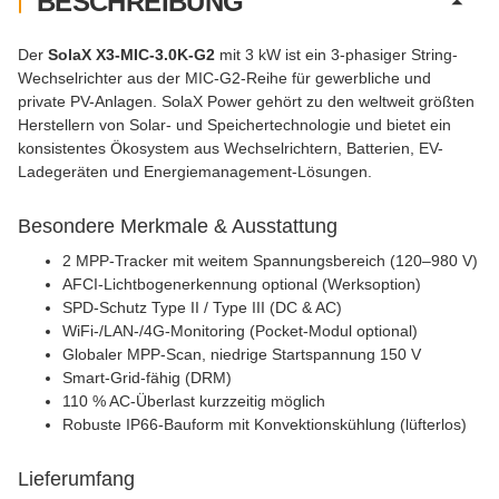
BESCHREIBUNG
Der
SolaX X3-MIC-3.0K-G2
mit 3 kW ist ein 3-phasiger String-
Wechselrichter aus der MIC-G2-Reihe für gewerbliche und
private PV-Anlagen. SolaX Power gehört zu den weltweit größten
Herstellern von Solar- und Speichertechnologie und bietet ein
konsistentes Ökosystem aus Wechselrichtern, Batterien, EV-
Ladegeräten und Energiemanagement-Lösungen.
Besondere Merkmale & Ausstattung
2 MPP-Tracker mit weitem Spannungsbereich (120–980 V)
AFCI-Lichtbogenerkennung optional (Werksoption)
SPD-Schutz Type II / Type III (DC & AC)
WiFi-/LAN-/4G-Monitoring (Pocket-Modul optional)
Globaler MPP-Scan, niedrige Startspannung 150 V
Smart-Grid-fähig (DRM)
110 % AC-Überlast kurzzeitig möglich
Robuste IP66-Bauform mit Konvektionskühlung (lüfterlos)
Lieferumfang