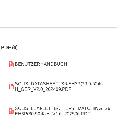
PDF (6)
BENUTZERHANDBUCH
SOLIS_DATASHEET_S6-EH3P(29.9-50)K-
H_GER_V2.0_202409.PDF
SOLIS_LEAFLET_BATTERY_MATCHING_S6-
EH3P(30-50)K-H_V1.6_202506.PDF