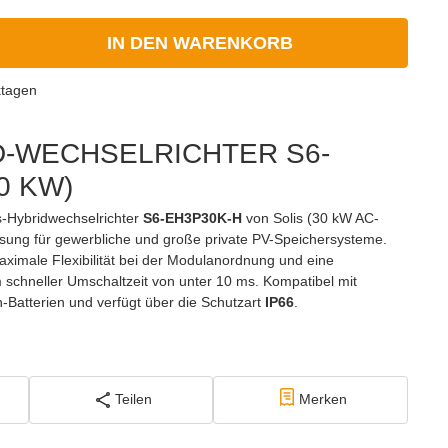
IN DEN WARENKORB
ktagen
D-WECHSELRICHTER S6-
0 KW)
s-Hybridwechselrichter
S6-EH3P30K-H
von Solis (30 kW AC-
lösung für gewerbliche und große private PV-Speichersysteme.
aximale Flexibilität bei der Modulanordnung und eine
 schneller Umschaltzeit von unter 10 ms. Kompatibel mit
Batterien und verfügt über die Schutzart
IP66
.
Teilen
Merken