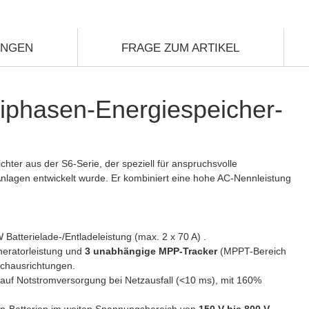
UNGEN
FRAGE ZUM ARTIKEL
iphasen-Energiespeicher-
hter aus der S6-Serie, der speziell für anspruchsvolle
nlagen entwickelt wurde. Er kombiniert eine hohe AC-Nennleistung
 Batterielade-/Entladeleistung (max.
2 x 70 A
) .
eratorleistung und
3 unabhängige MPP-Tracker
(MPPT-Bereich
achausrichtungen.
auf Notstromversorgung bei Netzausfall (<10 ms), mit 160%