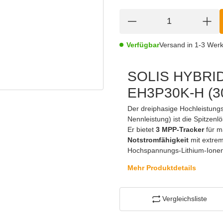
Verfügbar
Versand in 1-3 Wer
SOLIS HYBRI
EH3P30K-H (3
Der dreiphasige Hochleistung
Nennleistung) ist die Spitzen
Er bietet
3 MPP-Tracker
für m
Notstromfähigkeit
mit extrem
Hochspannungs-Lithium-Ionen-
Mehr Produktdetails
Vergleichsliste