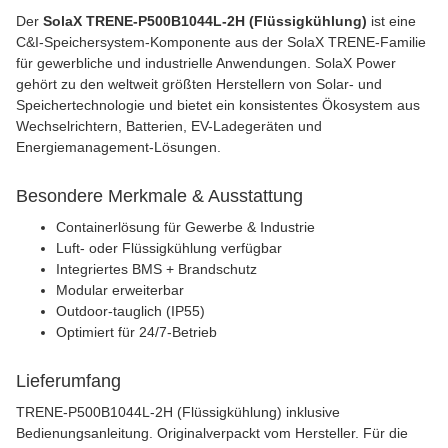
Der
SolaX TRENE-P500B1044L-2H (Flüssigkühlung)
ist eine
C&I-Speichersystem-Komponente aus der SolaX TRENE-Familie
für gewerbliche und industrielle Anwendungen. SolaX Power
gehört zu den weltweit größten Herstellern von Solar- und
Speichertechnologie und bietet ein konsistentes Ökosystem aus
Wechselrichtern, Batterien, EV-Ladegeräten und
Energiemanagement-Lösungen.
Besondere Merkmale & Ausstattung
Containerlösung für Gewerbe & Industrie
Luft- oder Flüssigkühlung verfügbar
Integriertes BMS + Brandschutz
Modular erweiterbar
Outdoor-tauglich (IP55)
Optimiert für 24/7-Betrieb
Lieferumfang
TRENE-P500B1044L-2H (Flüssigkühlung) inklusive
Bedienungsanleitung. Originalverpackt vom Hersteller. Für die