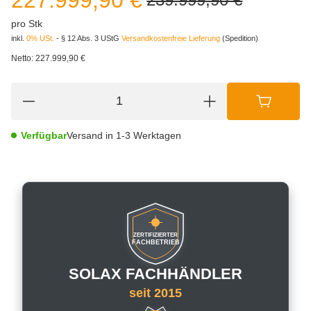
pro Stk
inkl.
0% USt.
- § 12 Abs. 3 UStG
Versandkostenfreie Lieferung
(Spedition)
Netto:
227.999,90 €
Verfügbar
Versand in 1-3 Werktagen
ZERTIFIZIERTER
FACHBETRIEB
SOLAX FACHHÄNDLER
seit 2015