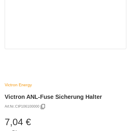
Victron Energy
Victron ANL-Fuse Sicherung Halter
Art.Nr.:
CIP106100000
7,04 €