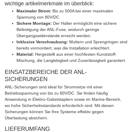
wichtige artikelmerkmale im überblick:
Maximaler Strom:
Bis zu 500A bei einer maximalen
Spannung von 80V/DC.
Sichere Montage:
Der Halter ermöglicht eine sichere
Befestigung der ANL-Fuse, wodurch geringe
Übergangswiderstände erreicht werden.
Inklusive Verschraubung:
Muttern und Sprengringen sind
bereits vormontiert, was die Installation erleichtert.
Material:
Hergestellt aus einer hochfesten Kunststoff-
Mischung, die Langlebigkeit und Zuverlässigkeit garantiert.
EINSATZBEREICHE DER ANL-
SICHERUNGEN
ANL-Sicherungen sind ideal für Stromnetze mit einer
Betriebsspannung von bis zu 80V/DC. Sie finden häufig
Anwendung in Elektro-Gabelstaplern sowie im Marine-Bereich,
wo hohe Sicherheitsstandards erforderlich sind. Mit diesen
Sicherungen können Sie Ihre Systeme effektiv gegen
Überlastung absichern.
LIEFERUMFANG