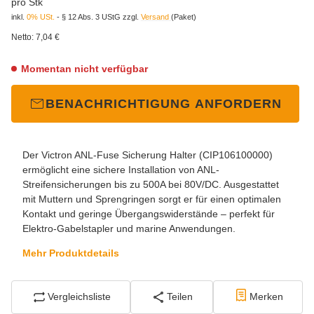
pro Stk
inkl.
0% USt.
- § 12 Abs. 3 UStG
zzgl.
Versand
(Paket)
Netto:
7,04 €
Momentan nicht verfügbar
BENACHRICHTIGUNG ANFORDERN
Der Victron ANL-Fuse Sicherung Halter (CIP106100000)
ermöglicht eine sichere Installation von ANL-
Streifensicherungen bis zu 500A bei 80V/DC. Ausgestattet
mit Muttern und Sprengringen sorgt er für einen optimalen
Kontakt und geringe Übergangswiderstände – perfekt für
Elektro-Gabelstapler und marine Anwendungen.
Mehr Produktdetails
Vergleichsliste
Teilen
Merken