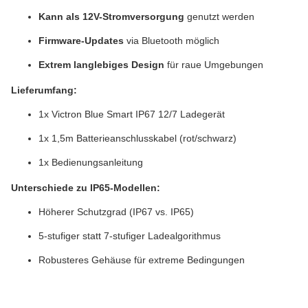
Kann als 12V-Stromversorgung
genutzt werden
Firmware-Updates
via Bluetooth möglich
Extrem langlebiges Design
für raue Umgebungen
Lieferumfang:
1x Victron Blue Smart IP67 12/7 Ladegerät
1x 1,5m Batterieanschlusskabel (rot/schwarz)
1x Bedienungsanleitung
Unterschiede zu IP65-Modellen:
Höherer Schutzgrad (IP67 vs. IP65)
5-stufiger statt 7-stufiger Ladealgorithmus
Robusteres Gehäuse für extreme Bedingungen