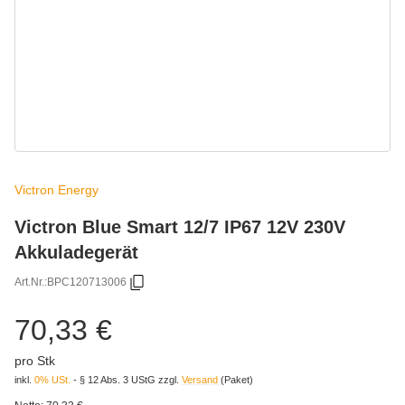
Victron Energy
Victron Blue Smart 12/7 IP67 12V 230V
Akkuladegerät
Art.Nr.:
BPC120713006
70,33 €
pro Stk
inkl.
0% USt.
- § 12 Abs. 3 UStG
zzgl.
Versand
(Paket)