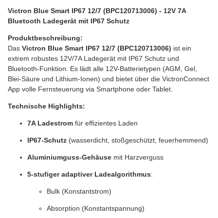
Victron Blue Smart IP67 12/7 (BPC120713006) - 12V 7A
Bluetooth Ladegerät mit IP67 Schutz
Produktbeschreibung:
Das
Victron Blue Smart IP67 12/7 (BPC120713006)
ist ein
extrem robustes 12V/7A Ladegerät mit IP67 Schutz und
Bluetooth-Funktion. Es lädt alle 12V-Batterietypen (AGM, Gel,
Blei-Säure und Lithium-Ionen) und bietet über die VictronConnect
App volle Fernsteuerung via Smartphone oder Tablet.
Technische Highlights:
7A Ladestrom
für effizientes Laden
IP67-Schutz
(wasserdicht, stoßgeschützt, feuerhemmend)
Aluminiumguss-Gehäuse
mit Harzverguss
5-stufiger adaptiver Ladealgorithmus
:
Bulk (Konstantstrom)
Absorption (Konstantspannung)