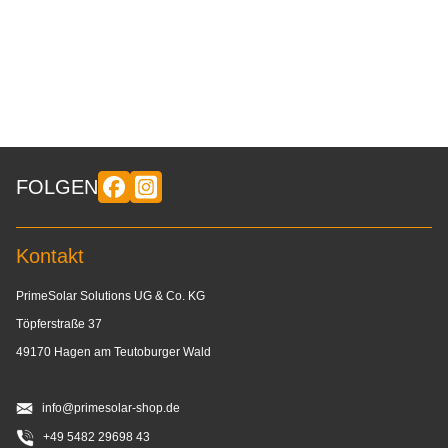
FOLGEN
Kontakt
PrimeSolar Solutions UG & Co. KG
Töpferstraße 37
49170 Hagen am Teutoburger Wald
info@primesolar-shop.de
+49 5482 29698 43