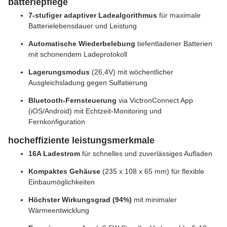
batteriepflege
7-stufiger adaptiver Ladealgorithmus
für maximale
Batterielebensdauer und Leistung
Automatische Wiederbelebung
tiefentladener Batterien
mit schonendem Ladeprotokoll
Lagerungsmodus
(26,4V) mit wöchentlicher
Ausgleichsladung gegen Sulfatierung
Bluetooth-Fernsteuerung
via VictronConnect App
(iOS/Android) mit Echtzeit-Monitoring und
Fernkonfiguration
hocheffiziente leistungsmerkmale
16A Ladestrom
für schnelles und zuverlässiges Aufladen
Kompaktes Gehäuse
(235 x 108 x 65 mm) für flexible
Einbaumöglichkeiten
Höchster Wirkungsgrad (94%)
mit minimaler
Wärmeentwicklung