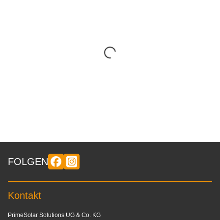
FOLGEN
Kontakt
PrimeSolar Solutions UG & Co. KG