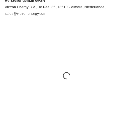
Hersteller gemäß GPSR
Victron Energy B.V., De Paal 35, 1351JG Almere, Niederlande,
sales@victronenergy.com