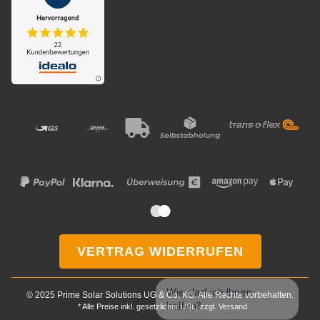
VERTRAG WIDERRUFEN
Wie darf ich Ihnen
© 2025 Prime Solar Solutions UG & Co. KG. Alle Rechte vorbehalten.
helfen?
* Alle Preise inkl. gesetzlicher USt., zzgl.
Versand