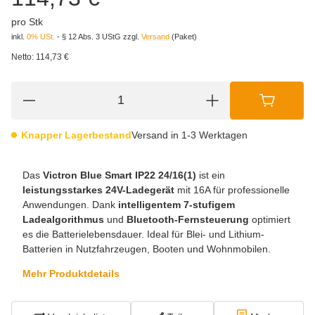
pro Stk
inkl.
0% USt.
- § 12 Abs. 3 UStG
zzgl.
Versand
(Paket)
Netto:
114,73 €
Knapper Lagerbestand
Versand in 1-3 Werktagen
Das
Victron Blue Smart IP22 24/16(1)
ist ein
leistungsstarkes 24V-Ladegerät
mit 16A für professionelle
Anwendungen. Dank
intelligentem 7-stufigem
Ladealgorithmus
und
Bluetooth-Fernsteuerung
optimiert
es die Batterielebensdauer. Ideal für Blei- und Lithium-
Batterien in Nutzfahrzeugen, Booten und Wohnmobilen.
Mehr Produktdetails