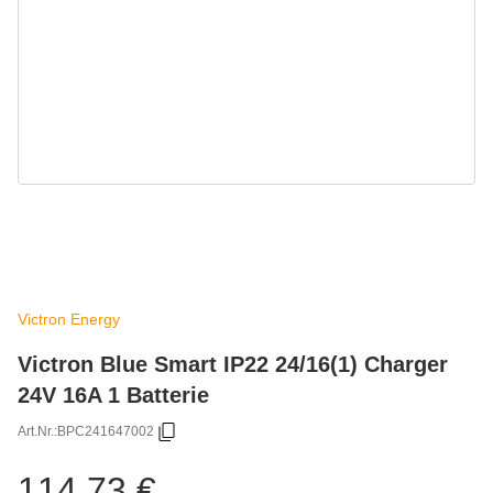
Victron Energy
Victron Blue Smart IP22 24/16(1) Charger
24V 16A 1 Batterie
Art.Nr.:
BPC241647002
114,73 €