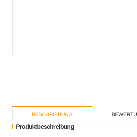
weitere Registerkarten anzeigen
BESCHREIBUNG
BEWERT
Produktbeschreibung