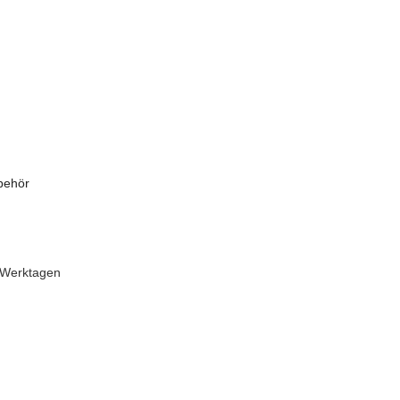
behör
 Werktagen