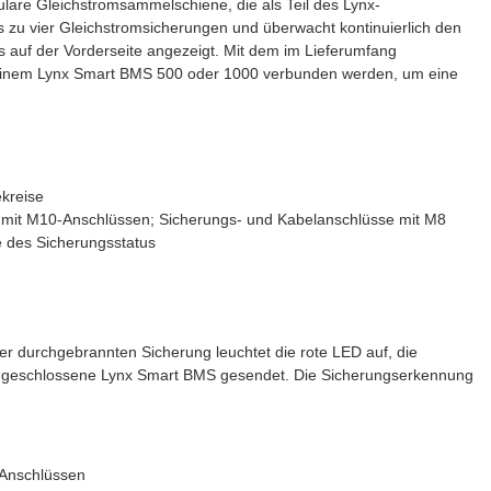
lare Gleichstromsammelschiene, die als Teil des Lynx-
bis zu vier Gleichstromsicherungen und überwacht kontinuierlich den
s auf der Vorderseite angezeigt. Mit dem im Lieferumfang
t einem Lynx Smart BMS 500 oder 1000 verbunden werden, um eine
kreise
 mit M10-Anschlüssen; Sicherungs- und Kabelanschlüsse mit M8
 des Sicherungsstatus
ner durchgebrannten Sicherung leuchtet die rote LED auf, die
 angeschlossene Lynx Smart BMS gesendet. Die Sicherungserkennung
 Anschlüssen