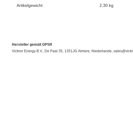
Artikelgewicht:
2,30
kg
Hersteller gemäß GPSR
Victron Energy B.V., De Paal 35, 1351JG Almere, Niederlande, sales@vict