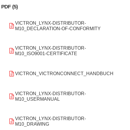
PDF (5)
VICTRON_LYNX-DISTRIBUTOR-
M10_DECLARATION-OF-CONFORMITY
VICTRON_LYNX-DISTRIBUTOR-
M10_ISO9001-CERTIFICATE
VICTRON_VICTRONCONNECT_HANDBUCH
VICTRON_LYNX-DISTRIBUTOR-
M10_USERMANUAL
VICTRON_LYNX-DISTRIBUTOR-
M10_DRAWING