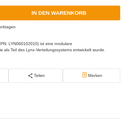
IN DEN WARENKORB
erktagen
 (MPN: LYN060102010) ist eine modulare
 als Teil des Lynx-Verteilungssystems entwickelt wurde.
Teilen
Merken