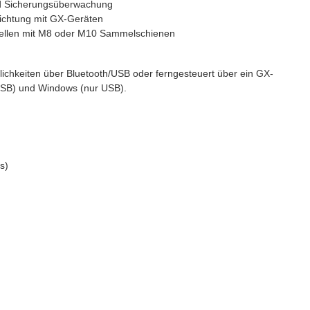
nd Sicherungsüberwachung
ichtung mit GX-Geräten
Modellen mit M8 oder M10 Sammelschienen
ichkeiten über Bluetooth/USB oder ferngesteuert über ein GX-
 USB) und Windows (nur USB).
s)