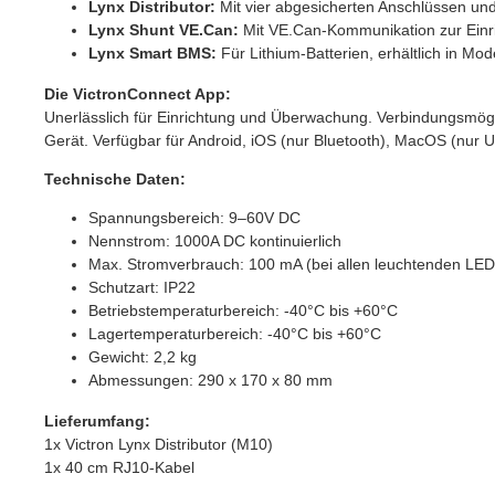
Lynx Distributor:
Mit vier abgesicherten Anschlüssen u
Lynx Shunt VE.Can:
Mit VE.Can-Kommunikation zur Einr
Lynx Smart BMS:
Für Lithium-Batterien, erhältlich in 
Die VictronConnect App:
Unerlässlich für Einrichtung und Überwachung. Verbindungsmögl
Gerät. Verfügbar für Android, iOS (nur Bluetooth), MacOS (nur
Technische Daten:
Spannungsbereich: 9–60V DC
Nennstrom: 1000A DC kontinuierlich
Max. Stromverbrauch: 100 mA (bei allen leuchtenden LED
Schutzart: IP22
Betriebstemperaturbereich: -40°C bis +60°C
Lagertemperaturbereich: -40°C bis +60°C
Gewicht: 2,2 kg
Abmessungen: 290 x 170 x 80 mm
Lieferumfang:
1x Victron Lynx Distributor (M10)
1x 40 cm RJ10-Kabel