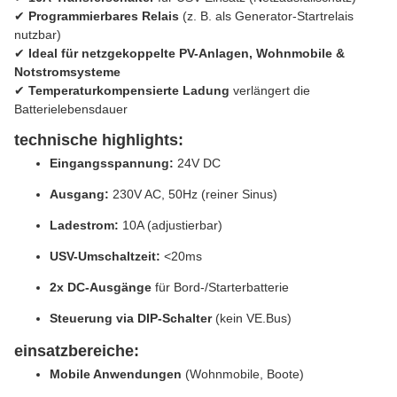
✔
Programmierbares Relais
(z. B. als Generator-Startrelais
nutzbar)
✔
Ideal für netzgekoppelte PV-Anlagen, Wohnmobile &
Notstromsysteme
✔
Temperaturkompensierte Ladung
verlängert die
Batterielebensdauer
technische highlights:
Eingangsspannung:
24V DC
Ausgang:
230V AC, 50Hz (reiner Sinus)
Ladestrom:
10A (adjustierbar)
USV-Umschaltzeit:
<20ms
2x DC-Ausgänge
für Bord-/Starterbatterie
Steuerung via DIP-Schalter
(kein VE.Bus)
einsatzbereiche:
Mobile Anwendungen
(Wohnmobile, Boote)