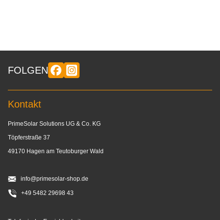
FOLGEN
Kontakt
PrimeSolar Solutions UG & Co. KG
Töpferstraße 37
49170 Hagen am Teutoburger Wald
info@primesolar-shop.de
+49 5482 29698 43