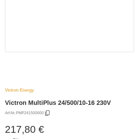
Victron Energy
Victron MultiPlus 24/500/10-16 230V
Art.Nr.:
PMP241500000
217,80 €