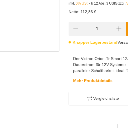
inkl.
0% USt.
- § 12 Abs. 3 UStG
zzgl.
Netto:
112,86 €
Knapper Lagerbestand
Versa
Der Victron Orion-Tr Smart 12
Dauerstrom für 12V-Systeme. 
paralleler Schaltbarkeit idea
Mehr Produktdetails
Vergleichsliste