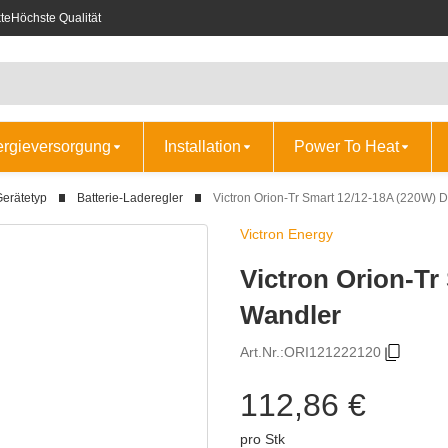
te
Höchste Qualität
ergieversorgung
Installation
Power To Heat
erätetyp
Batterie-Laderegler
Victron Orion-Tr Smart 12/12-18A (220W)
Victron Energy
Victron Orion-T
Wandler
Art.Nr.:
ORI121222120
112,86 €
pro Stk