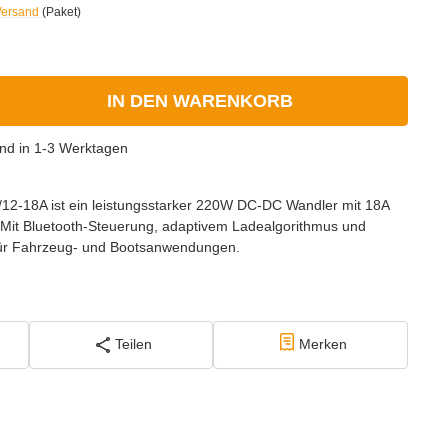
Versand
(Paket)
IN DEN WARENKORB
nd in 1-3 Werktagen
/12-18A ist ein leistungsstarker 220W DC-DC Wandler mit 18A
Mit Bluetooth-Steuerung, adaptivem Ladealgorithmus und
l für Fahrzeug- und Bootsanwendungen.
Teilen
Merken