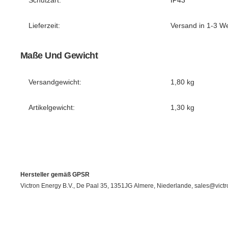
Lieferzeit:
Versand in 1-3 W
Maße Und Gewicht
Versandgewicht:
1,80 kg
Artikelgewicht:
1,30
kg
Hersteller gemäß GPSR
Victron Energy B.V., De Paal 35, 1351JG Almere, Niederlande, sales@vict