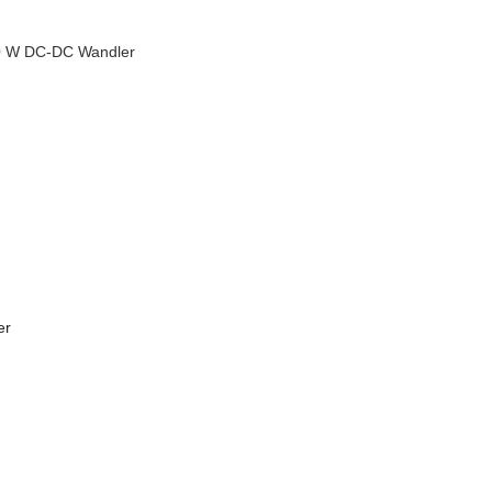
20 W DC-DC Wandler
er