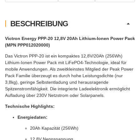
BESCHREIBUNG
Victron Energy PPP-20 12,8V 20Ah Lithium-Ionen Power Pack
(MPN PPP012020000)
Das Victron PPP-20 ist ein kompaktes 12,8V/20Ah (256Wh)
Lithium-Ionen Power Pack mit LiFePO4-Technologie, ideal für
mobile Anwendungen. Als zweitkleinstes Mitglied der Peak Power
Pack Familie überzeugt es durch hohe Leistungsdichte (nur
3,8kg), geringe Selbstentladung und herausragende
Spitzenstromfähigkeit. Die integrierte Ladeelektronik ermöglicht
Aufladung über 230V Netzstrom oder Solarpanels.
Technische Highlights:
Energiedaten:
20Ah Kapazität (256Wh)
12,8V Nennspannung