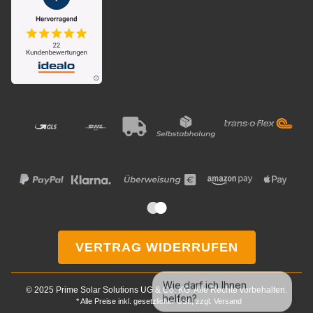
VERTRAG WIDERRUFEN
Wie darf ich Ihnen
© 2025 Prime Solar Solutions UG & Co. KG. Alle Rechte vorbehalten.
helfen?
* Alle Preise inkl. gesetzlicher USt., zzgl.
Versand