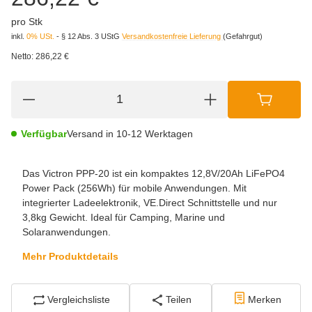
pro Stk
inkl.
0% USt.
- § 12 Abs. 3 UStG
Versandkostenfreie Lieferung
(Gefahrgut)
Netto:
286,22 €
Verfügbar
Versand in 10-12 Werktagen
Das Victron PPP-20 ist ein kompaktes 12,8V/20Ah LiFePO4
Power Pack (256Wh) für mobile Anwendungen. Mit
integrierter Ladeelektronik, VE.Direct Schnittstelle und nur
3,8kg Gewicht. Ideal für Camping, Marine und
Solaranwendungen.
Mehr Produktdetails
Vergleichsliste
Teilen
Merken