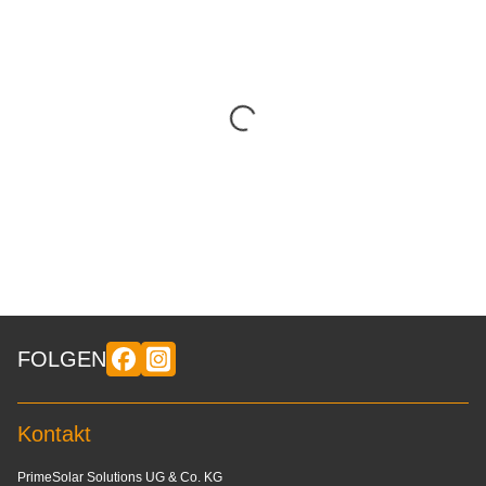
FOLGEN
Kontakt
PrimeSolar Solutions UG & Co. KG