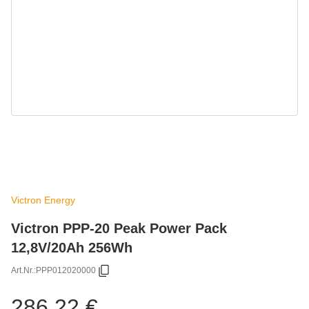
Victron Energy
Victron PPP-20 Peak Power Pack
12,8V/20Ah 256Wh
Art.Nr.:
PPP012020000
286,22 €