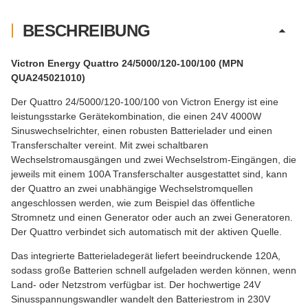
BESCHREIBUNG
Victron Energy Quattro 24/5000/120-100/100 (MPN
QUA245021010)
Der Quattro 24/5000/120-100/100 von Victron Energy ist eine
leistungsstarke Gerätekombination, die einen 24V 4000W
Sinuswechselrichter, einen robusten Batterielader und einen
Transferschalter vereint. Mit zwei schaltbaren
Wechselstromausgängen und zwei Wechselstrom-Eingängen, die
jeweils mit einem 100A Transferschalter ausgestattet sind, kann
der Quattro an zwei unabhängige Wechselstromquellen
angeschlossen werden, wie zum Beispiel das öffentliche
Stromnetz und einen Generator oder auch an zwei Generatoren.
Der Quattro verbindet sich automatisch mit der aktiven Quelle.
Das integrierte Batterieladegerät liefert beeindruckende 120A,
sodass große Batterien schnell aufgeladen werden können, wenn
Land- oder Netzstrom verfügbar ist. Der hochwertige 24V
Sinusspannungswandler wandelt den Batteriestrom in 230V