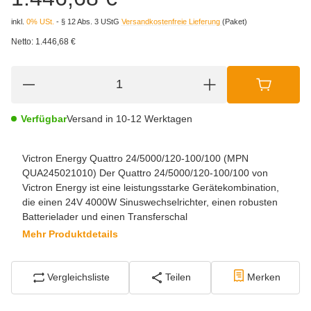
inkl.
0% USt.
- § 12 Abs. 3 UStG
Versandkostenfreie Lieferung
(Paket)
Netto:
1.446,68 €
Verfügbar
Versand in 10-12 Werktagen
Victron Energy Quattro 24/5000/120-100/100 (MPN
QUA245021010) Der Quattro 24/5000/120-100/100 von
Victron Energy ist eine leistungsstarke Gerätekombination,
die einen 24V 4000W Sinuswechselrichter, einen robusten
Batterielader und einen Transferschal
Mehr Produktdetails
Vergleichsliste
Teilen
Merken