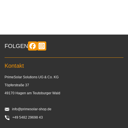
FOLGEN
Kontakt
PrimeSolar Solutions UG & Co. KG
Töpferstraße 37
49170 Hagen am Teutoburger Wald
info@primesolar-shop.de
+49 5482 29698 43