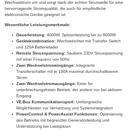
Wechselstrom um und sorgt dank der echten Sinuswelle für eine
hervorragende Stromqualität, die auch für empfindliche
elektronische Geräte geeignet ist.
Wesentliche Leistungsmerkmale:
Dauerleistung:
4000W, Spitzenleistung bis zu 8000W
Gerätekombination:
Wechselrichter mit Transfer-Switch
und 120A Batterielader
Reinste Sinusspannung:
Saubere 230V Sinusspannung
mit einer Frequenz von 50Hz
Zwei Wechselstromeingänge:
Integrierte
Transferschalter mit je 100A maximal durchschaltbarem
Strom
Zwei Wechselstromausgänge:
Einer für
unterbrechungsfreien Betrieb; der andere nur bei aktivem
Eingang
VE.Bus Kommunikationsport:
Umfangreiche
Möglichkeiten zur Vernetzung und Systemintegration
PowerControl & PowerAssist Funktionen:
Optimierung
des Betriebs mit begrenzter Generatorleistung und
Unterstützung bei Lastspitzen