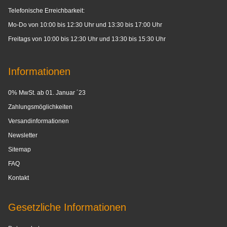
Telefonische Erreichbarkeit:
Mo-Do von 10:00 bis 12:30 Uhr und 13:30 bis 17:00 Uhr
Freitags von 10:00 bis 12:30 Uhr und 13:30 bis 15:30 Uhr
Informationen
0% MwSt. ab 01. Januar ´23
Zahlungsmöglichkeiten
Versandinformationen
Newsletter
Sitemap
FAQ
Kontakt
Gesetzliche Informationen