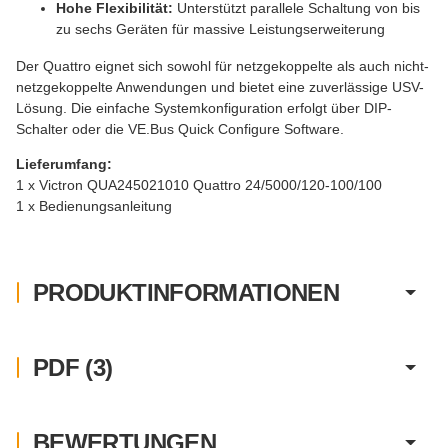
Hohe Flexibilität:
Unterstützt parallele Schaltung von bis
zu sechs Geräten für massive Leistungserweiterung
Der Quattro eignet sich sowohl für netzgekoppelte als auch nicht-
netzgekoppelte Anwendungen und bietet eine zuverlässige USV-
Lösung. Die einfache Systemkonfiguration erfolgt über DIP-
Schalter oder die VE.Bus Quick Configure Software.
Lieferumfang:
1 x Victron QUA245021010 Quattro 24/5000/120-100/100
1 x Bedienungsanleitung
PRODUKTINFORMATIONEN
PDF (3)
BEWERTUNGEN