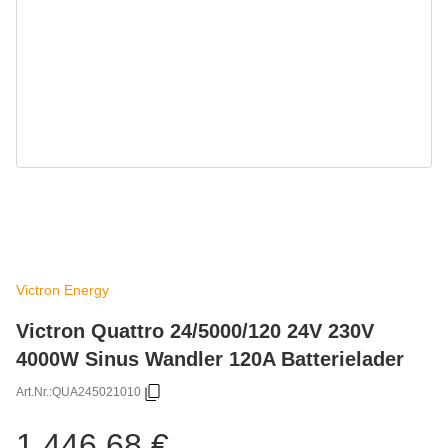
Victron Energy
Victron Quattro 24/5000/120 24V 230V
4000W Sinus Wandler 120A Batterielader
Art.Nr.:
QUA245021010
1.446,68 €