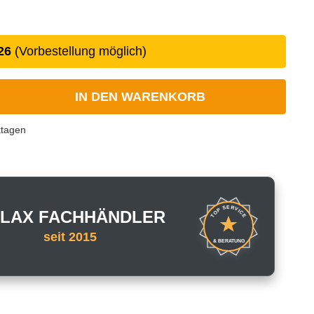
26
(Vorbestellung möglich)
IN DEN WARENKORB
ktagen
TOP SERVICE
LAX FACHHÄNDLER
seit 2015
& BERATUNG