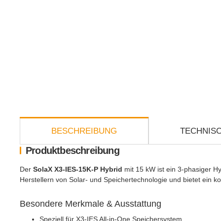
weitere Registerkarten anzeigen
BESCHREIBUNG
TECHNISC
Produktbeschreibung
Der
SolaX X3-IES-15K-P Hybrid
mit 15 kW ist ein 3-phasiger H
Herstellern von Solar- und Speichertechnologie und bietet ei
Besondere Merkmale & Ausstattung
Speziell für X3-IES All-in-One Speichersystem