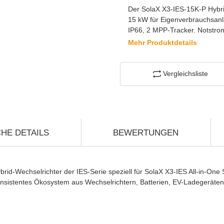
Der SolaX X3-IES-15K-P Hybrid
15 kW für Eigenverbrauchsanla
IP66, 2 MPP-Tracker. Notstro
Mehr Produktdetails
Vergleichsliste
HE DETAILS
BEWERTUNGEN
ybrid-Wechselrichter der IES-Serie speziell für SolaX X3-IES All-in-On
n konsistentes Ökosystem aus Wechselrichtern, Batterien, EV-Ladeger