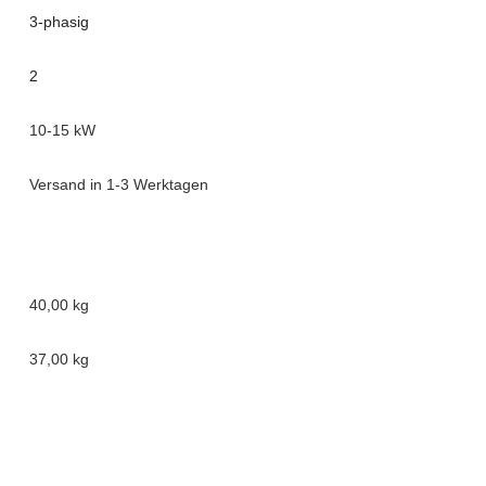
3-phasig
2
10-15 kW
Versand in 1-3 Werktagen
40,00 kg
37,00
kg