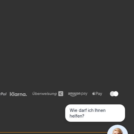
Wie darf ich Ihnen
helfen?