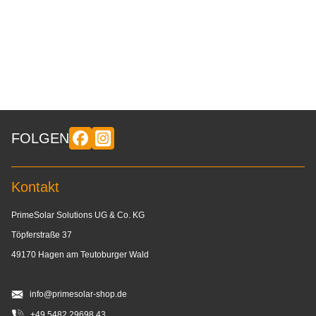
FOLGEN
Kontakt
PrimeSolar Solutions UG & Co. KG
Töpferstraße 37
49170 Hagen am Teutoburger Wald
info@primesolar-shop.de
+49 5482 29698 43