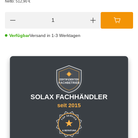
Netto:
512,90 €
Verfügbar
Versand in 1-3 Werktagen
ZERTIFIZIERTER
FACHBETRIEB
SOLAX FACHHÄNDLER
seit 2015
TOP SERVICE
& BERATUNG