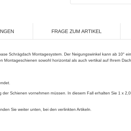
UNGEN
FRAGE ZUM ARTIKEL
ase Schrägdach Montagesystem. Der Neigungswinkel kann ab 10° einges
 Montageschienen sowohl horizontal als auch vertikal auf Ihrem Dach 
endet.
der Schienen vornehmen müssen. In diesem Fall erhalten Sie 1 x 2,0 
en Sie weiter unten, bei den verlinkten Artikeln.