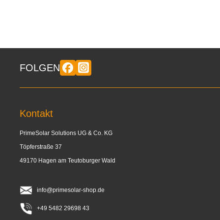
FOLGEN
Kontakt
PrimeSolar Solutions UG & Co. KG
Töpferstraße 37
49170 Hagen am Teutoburger Wald
info@primesolar-shop.de
+49 5482 29698 43