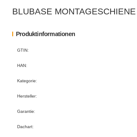
BLUBASE MONTAGESCHIENE 
Produktinformationen
Produkteigenschaft
Wert
GTIN:
HAN:
Kategorie:
Hersteller:
Garantie:
Dachart: