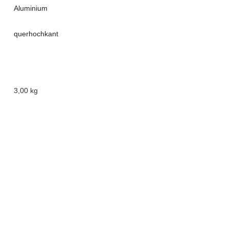
Aluminium
quer
hochkant
3,00 kg