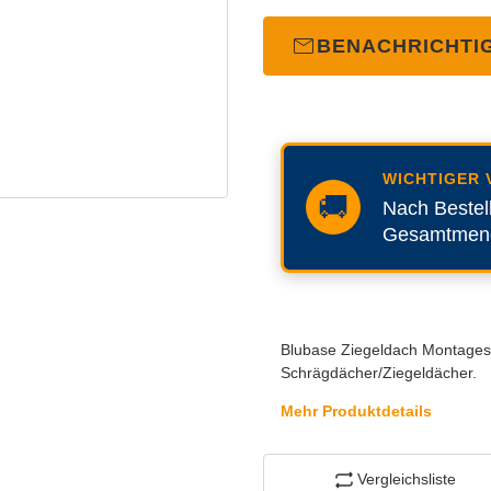
BENACHRICHTI
WICHTIGER 
🚚
Nach Bestel
Gesamtmenge
Blubase Ziegeldach Montages
Schrägdächer/Ziegeldächer.
Mehr Produktdetails
Vergleichsliste