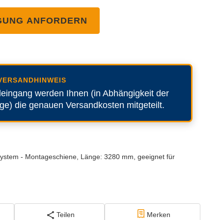
GUNG ANFORDERN
VERSANDHINWEIS
leingang werden Ihnen (in Abhängigkeit der
) die genauen Versandkosten mitgeteilt.
ystem - Montageschiene, Länge: 3280 mm, geeignet für
Teilen
Merken