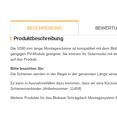
weitere Registerkarten anzeigen
BESCHREIBUNG
BEWERT
Produktbeschreibung
Die 3280 mm lange Montageschiene ist kompatibel mit dem Blub
gängigen PV-Module geeignet. Sie können Ihr Solarmodul mit den
auf das Produkt.
Bitte beachten Sie:
Die Schienen werden in der Regel in der genannten Länge vers
Es kann in Ausnahmefällen dazu kommen, dass wir eine Kürzung 
Schienenverbinder (Artikelnummer:
11458
)
Weitere Produkte für das Blubase Schrägdach Montagesystem find