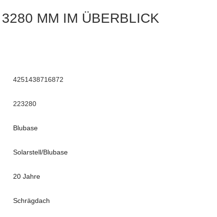
3280 MM IM ÜBERBLICK
4251438716872
223280
Blubase
Solarstell/Blubase
20 Jahre
Schrägdach