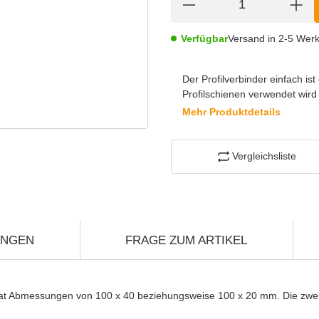
Verfügbar
Versand in 2-5 Wer
Der Profilverbinder einfach is
Profilschienen verwendet wir
Mehr Produktdetails
Vergleichsliste
UNGEN
FRAGE ZUM ARTIKEL
nd hat Abmessungen von 100 x 40 beziehungsweise 100 x 20 mm. Die z