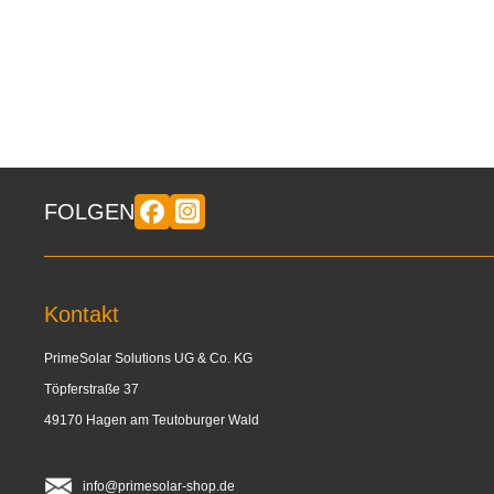
FOLGEN
Kontakt
PrimeSolar Solutions UG & Co. KG
Töpferstraße 37
49170 Hagen am Teutoburger Wald
info@primesolar-shop.de