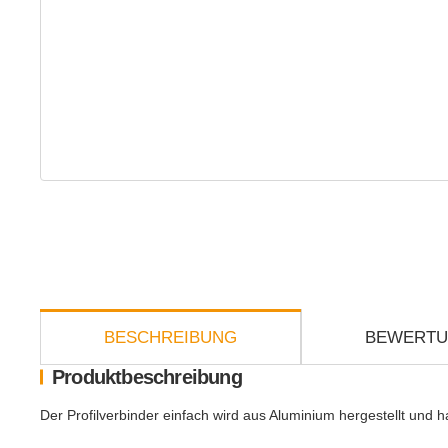
weitere Registerkarten anzeigen
BESCHREIBUNG
BEWERT
Produktbeschreibung
Der Profilverbinder einfach wird aus Aluminium hergestellt u