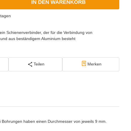
IN DEN WARENKORB
ktagen
t ein Schienenverbinder, der für die Verbindung von
d und aus beständigem Aluminium besteht
Teilen
Merken
wei Bohrungen haben einen Durchmesser von jeweils 9 mm.