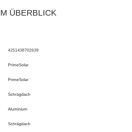
IM ÜBERBLICK
4251438702639
PrimeSolar
PrimeSolar
Schrägdach
Aluminium
Schrägdach