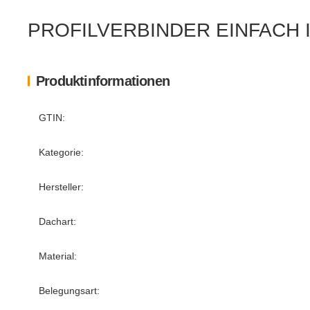
PROFILVERBINDER EINFACH 
Produktinformationen
Produkteigenschaft
Wert
GTIN:
Kategorie:
Hersteller:
Dachart:
Material:
Belegungsart: