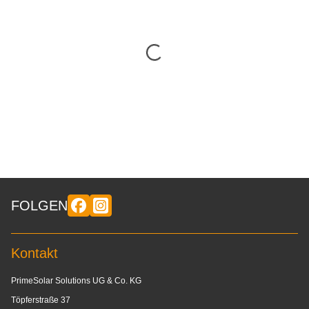
FOLGEN
Kontakt
PrimeSolar Solutions UG & Co. KG
Töpferstraße 37