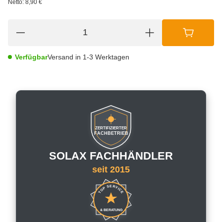
Netto:
8,90 €
Verfügbar
Versand in 1-3 Werktagen
ZERTIFIZIERTER
FACHBETRIEB
SOLAX FACHHÄNDLER
seit 2015
TOP SERVICE
& BERATUNG