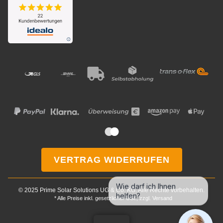
VERTRAG WIDERRUFEN
Wie darf ich Ihnen
© 2025 Prime Solar Solutions UG & Co. KG. Alle Rechte vorbehalten.
helfen?
* Alle Preise inkl. gesetzlicher USt., zzgl.
Versand