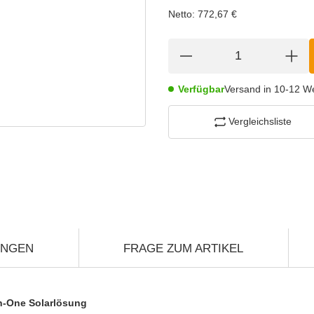
Netto:
772,67 €
Verfügbar
Versand in 10-12 W
Vergleichsliste
UNGEN
FRAGE ZUM ARTIKEL
in-One Solarlösung