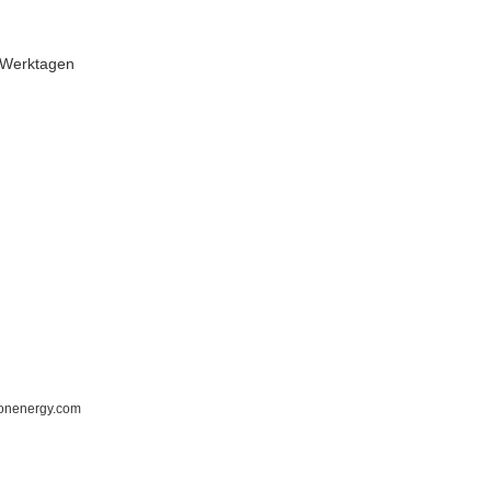
 Werktagen
ronenergy.com