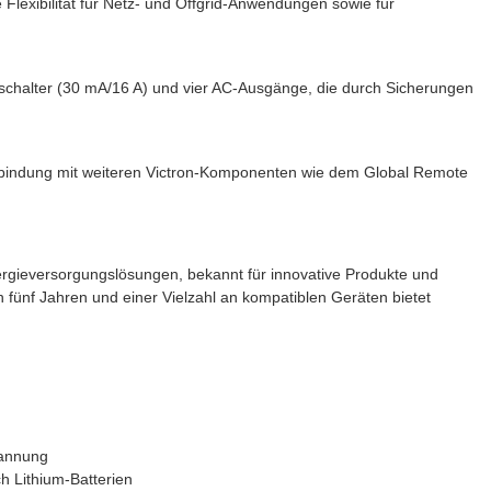
e Flexibilität für Netz- und Offgrid-Anwendungen sowie für
schalter (30 mA/16 A) und vier AC-Ausgänge, die durch Sicherungen
rbindung mit weiteren Victron-Komponenten wie dem Global Remote
nergieversorgungslösungen, bekannt für innovative Produkte und
 fünf Jahren und einer Vielzahl an kompatiblen Geräten bietet
pannung
h Lithium-Batterien