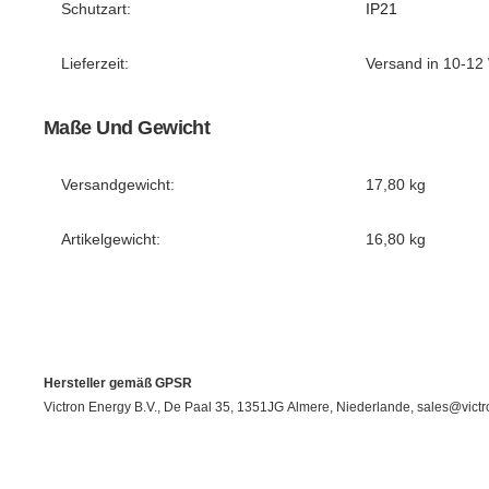
Schutzart:
IP21
Lieferzeit:
Versand in 10-12
Maße Und Gewicht
Versandgewicht:
17,80 kg
Artikelgewicht:
16,80
kg
Hersteller gemäß GPSR
Victron Energy B.V., De Paal 35, 1351JG Almere, Niederlande, sales@vict