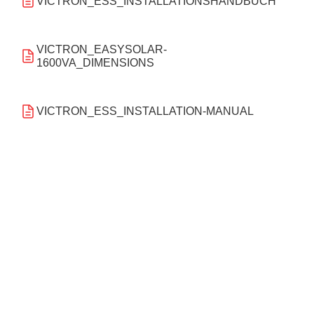
VICTRON_ESS_INSTALLATIONSHANDBUCH
VICTRON_EASYSOLAR-
1600VA_DIMENSIONS
VICTRON_ESS_INSTALLATION-MANUAL