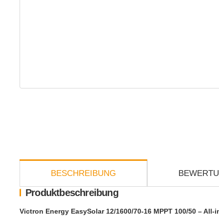
weitere Registerkarten anzeigen
BESCHREIBUNG
BEWERT
Produktbeschreibung
Victron Energy EasySolar 12/1600/70-16 MPPT 100/50 – All-