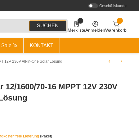
Geschäftskunde
0
0 Produkte in der Liste
SUCHEN
Merkliste
Anmelden
Warenkorb
Sale %
KONTAKT
PT 12V 230V All-In-One Solar Lösung
ar 12/1600/70-16 MPPT 12V 230V
 Lösung
ndkostenfreie Lieferung
(Paket)