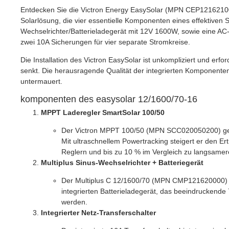
Entdecken Sie die Victron Energy EasySolar (MPN CEP1216210
Solarlösung, die vier essentielle Komponenten eines effektiven
Wechselrichter/Batterieladegerät mit 12V 1600W, sowie eine AC
zwei 10A Sicherungen für vier separate Stromkreise.
Die Installation des Victron EasySolar ist unkompliziert und erfo
senkt. Die herausragende Qualität der integrierten Komponenten
untermauert.
komponenten des easysolar 12/1600/70-16
MPPT Laderegler SmartSolar 100/50
Der Victron MPPT 100/50 (MPN SCC020050200) geh
Mit ultraschnellem Powertracking steigert er den 
Reglern und bis zu 10 % im Vergleich zu langsame
Multiplus Sinus-Wechselrichter + Batteriegerät
Der Multiplus C 12/1600/70 (MPN CMP121620000) ko
integrierten Batterieladegerät, das beeindruckende 
werden.
Integrierter Netz-Transferschalter