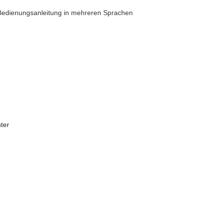
Bedienungsanleitung in mehreren Sprachen
ter