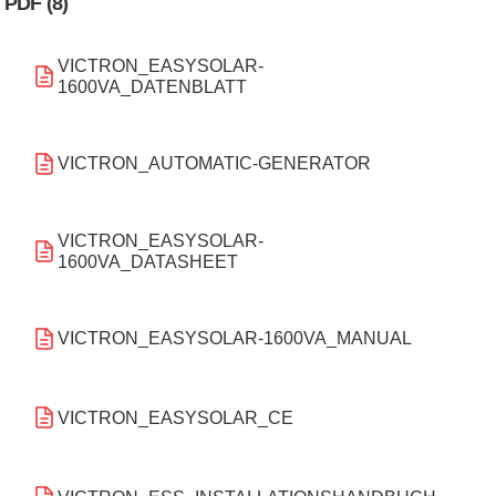
PDF (8)
VICTRON_EASYSOLAR-
1600VA_DATENBLATT
VICTRON_AUTOMATIC-GENERATOR
VICTRON_EASYSOLAR-
1600VA_DATASHEET
VICTRON_EASYSOLAR-1600VA_MANUAL
VICTRON_EASYSOLAR_CE