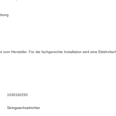
attung
vom Hersteller. Für die fachgerechte Installation wird eine Elektrofac
1030160293
Stringwechselrichter