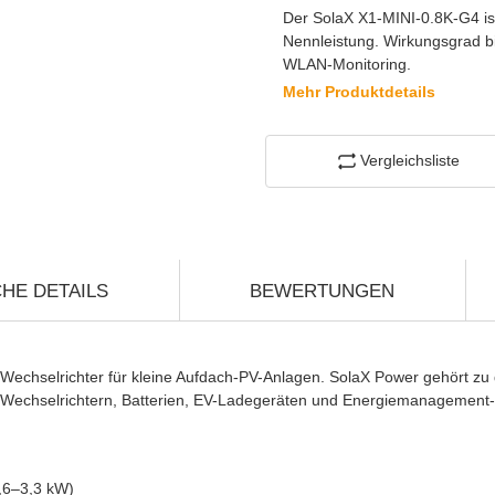
Der SolaX X1-MINI-0.8K-G4 is
Nennleistung. Wirkungsgrad bi
WLAN-Monitoring.
Mehr Produktdetails
Vergleichsliste
HE DETAILS
BEWERTUNGEN
-Wechselrichter für kleine Aufdach-PV-Anlagen. SolaX Power gehört zu 
s Wechselrichtern, Batterien, EV-Ladegeräten und Energiemanagement
0,6–3,3 kW)