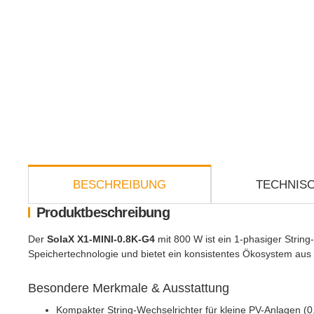
weitere Registerkarten anzeigen
BESCHREIBUNG
TECHNISC
Produktbeschreibung
Der
SolaX X1-MINI-0.8K-G4
mit 800 W ist ein 1-phasiger String
Speichertechnologie und bietet ein konsistentes Ökosystem au
Besondere Merkmale & Ausstattung
Kompakter String-Wechselrichter für kleine PV-Anlagen (