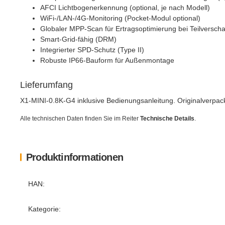
AFCI Lichtbogenerkennung (optional, je nach Modell)
WiFi-/LAN-/4G-Monitoring (Pocket-Modul optional)
Globaler MPP-Scan für Ertragsoptimierung bei Teilversch
Smart-Grid-fähig (DRM)
Integrierter SPD-Schutz (Type II)
Robuste IP66-Bauform für Außenmontage
Lieferumfang
X1-MINI-0.8K-G4 inklusive Bedienungsanleitung. Originalverpackt 
Alle technischen Daten finden Sie im Reiter
Technische Details
.
Produktinformationen
Produkteigenschaft
Wert
HAN:
Kategorie: