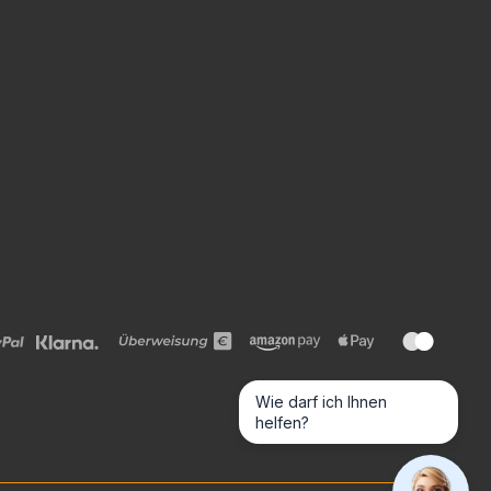
Wie darf ich Ihnen
helfen?