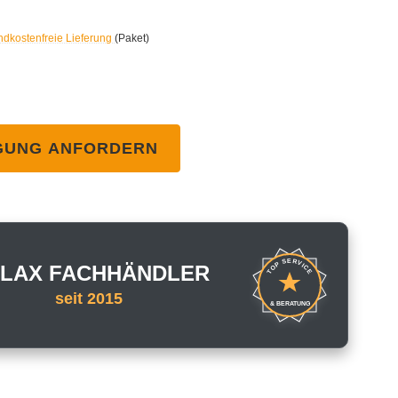
ndkostenfreie Lieferung
(Paket)
GUNG ANFORDERN
TOP SERVICE
LAX FACHHÄNDLER
seit 2015
& BERATUNG