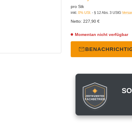
pro Stk
inkl.
0% USt.
- § 12 Abs. 3 UStG
Versa
Netto:
227,90 €
Momentan nicht verfügbar
BENACHRICHTI
SO
ZERTIFIZIERTER
FACHBETRIEB