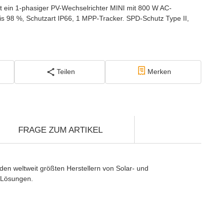
t ein 1-phasiger PV-Wechselrichter MINI mit 800 W AC-
s 98 %, Schutzart IP66, 1 MPP-Tracker. SPD-Schutz Type II,
Teilen
Merken
FRAGE ZUM ARTIKEL
den weltweit größten Herstellern von Solar- und
-Lösungen.