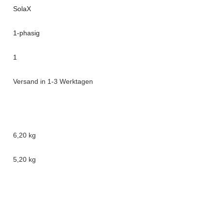
SolaX
1-phasig
1
Versand in 1-3 Werktagen
6,20 kg
5,20
kg