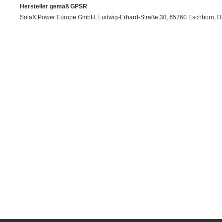
Hersteller gemäß GPSR
SolaX Power Europe GmbH, Ludwig-Erhard-Straße 30, 65760 Eschborn, Deu