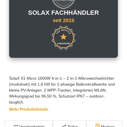
SOLAX FACHHÄNDLER
seit 2015
TOP SERVICE
& BERATUNG
SolaX X1 Micro 1600W 4-in-1 – 2-in-1-Mikrowechselrichter
(modulnah) mit 1,6 kW für 1-phasige Balkonkraftwerke und
kleine PV-Anlagen. 2 MPP-Tracker, integriertes WLAN,
Wirkungsgrad bis 96,50 %, Schutzart IP67 – outdoor-
tauglich.
Mehr Produktdetails
Vergleichsliste
Teilen
Merken