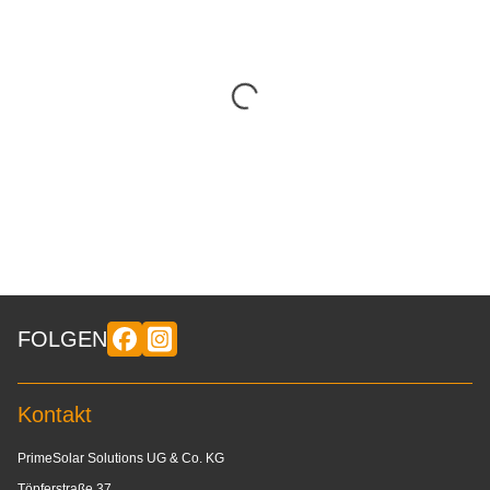
FOLGEN
Kontakt
PrimeSolar Solutions UG & Co. KG
Töpferstraße 37