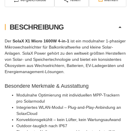
BESCHREIBUNG
Der
SolaX X1 Micro 1600W 4-in-1
ist ein modulnaher 1-phasiger
Mikrowechselrichter für Balkonkraftwerke und kleine Solar-
Anlagen. SolaX Power gehört zu den weltweit größten Herstellern
von Solar- und Speichertechnologie und bietet ein konsistentes
Ökosystem aus Wechselrichtern, Batterien, EV-Ladegeräten und
Energiemanagement-Lösungen.
Besondere Merkmale & Ausstattung
Modulnahe Optimierung mit individuellen MPP-Trackern
pro Solarmodul
Integriertes WLAN-Modul – Plug-and-Play-Anbindung an
SolaxCloud
Konvektionsgekühlt – kein Lüfter, kein Wartungsaufwand
Outdoor-tauglich nach IP67