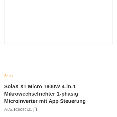
Solax
SolaX X1 Micro 1600W 4-in-1
Mikrowechselrichter 1-phasig
Microinverter mit App Steuerung
Art.Nr.:
1030230121