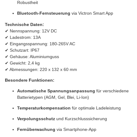
Robustheit
Bluetooth-Fernsteuerung
via Victron Smart App
Technische Daten:
✔ Nennspannung: 12V DC
✔ Ladestrom: 13A
✔ Eingangsspannung: 180-265V AC
✔ Schutzart: IP67
✔ Gehäuse: Aluminiumguss
✔ Gewicht: 2,4 kg
✔ Abmessungen: 220 x 132 x 60 mm
Besondere Funktionen:
Automatische Spannungsanpassung
für verschiedene
Batterietypen (AGM, Gel, Blei, Li-Ion)
Temperaturkompensation
für optimale Ladeleistung
Verpolungsschutz
und Kurzschlusssicherung
Fernüberwachung
via Smartphone-App