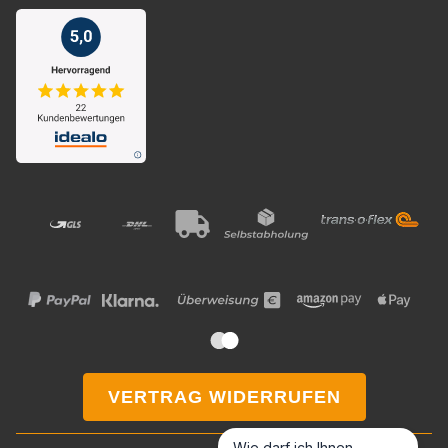
VERTRAG WIDERRUFEN
Wie darf ich Ihnen