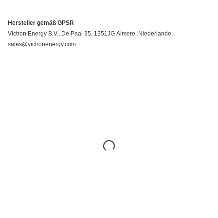
Hersteller gemäß GPSR
Victron Energy B.V., De Paal 35, 1351JG Almere, Niederlande,
sales@victronenergy.com