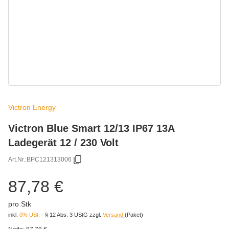
Victron Energy
Victron Blue Smart 12/13 IP67 13A
Ladegerät 12 / 230 Volt
Art.Nr.:
BPC121313006
87,78 €
pro Stk
inkl.
0% USt.
- § 12 Abs. 3 UStG
zzgl.
Versand
(Paket)