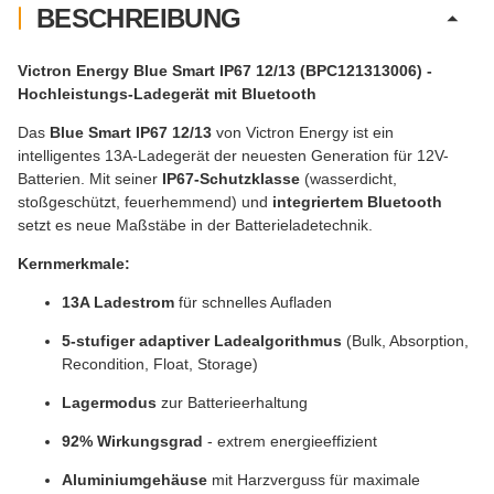
BESCHREIBUNG
Victron Energy Blue Smart IP67 12/13 (BPC121313006) -
Hochleistungs-Ladegerät mit Bluetooth
Das
Blue Smart IP67 12/13
von Victron Energy ist ein
intelligentes 13A-Ladegerät der neuesten Generation für 12V-
Batterien. Mit seiner
IP67-Schutzklasse
(wasserdicht,
stoßgeschützt, feuerhemmend) und
integriertem Bluetooth
setzt es neue Maßstäbe in der Batterieladetechnik.
Kernmerkmale:
13A Ladestrom
für schnelles Aufladen
5-stufiger adaptiver Ladealgorithmus
(Bulk, Absorption,
Recondition, Float, Storage)
Lagermodus
zur Batterieerhaltung
92% Wirkungsgrad
- extrem energieeffizient
Aluminiumgehäuse
mit Harzverguss für maximale