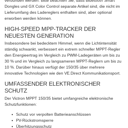
verbunden werden. Bitte beachten Sie, dass Bluetooth Smart
Dongles und GX Color Control separate Artikel sind, die nicht im
Lieferumfang des Ladereglers enthalten sind, aber optional
erworben werden können.
HIGH-SPEED MPP-TRACKER DER
NEUESTEN GENERATION
Insbesondere bei bedecktem Himmel, wenn die Lichtintensität
ständig schwankt, verbessert ein extrem schneller MPPT-Regler
den Energieertrag im Vergleich zu PWM-Ladegeräten um bis zu
30 % und im Vergleich zu langsameren MPPT-Reglern um bis zu
10 %. Darüber hinaus verfügt der 150/35 über mehrere
innovative Technologien wie den VE.Direct Kommunikationsport.
UMFASSENDER ELEKTRONISCHER
SCHUTZ
Der Victron MPPT 150/35 bietet umfangreiche elektronische
Schutzfunktionen:
Schutz vor verpolten Batterieanschlüssen
PV-Rückstromsperre
Überhitzungsschutz