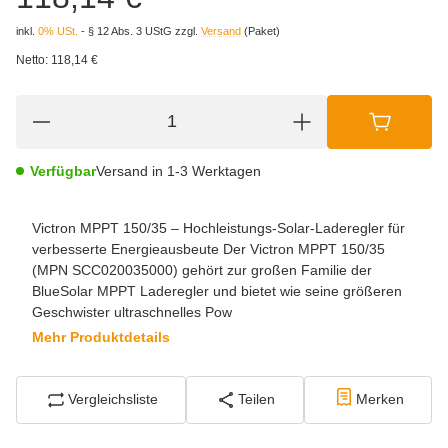
inkl.
0% USt.
- § 12 Abs. 3 UStG
zzgl.
Versand
(Paket)
Netto:
118,14 €
Verfügbar
Versand in 1-3 Werktagen
Victron MPPT 150/35 – Hochleistungs-Solar-Laderegler für
verbesserte Energieausbeute Der Victron MPPT 150/35
(MPN SCC020035000) gehört zur großen Familie der
BlueSolar MPPT Laderegler und bietet wie seine größeren
Geschwister ultraschnelles Pow
Mehr Produktdetails
Vergleichsliste
Teilen
Merken