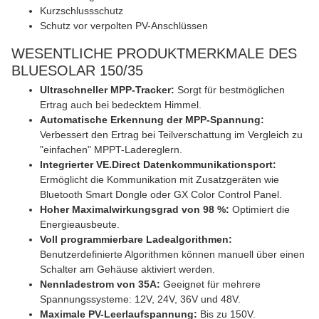
Kurzschlussschutz
Schutz vor verpolten PV-Anschlüssen
WESENTLICHE PRODUKTMERKMALE DES
BLUESOLAR 150/35
Ultraschneller MPP-Tracker:
Sorgt für bestmöglichen
Ertrag auch bei bedecktem Himmel.
Automatische Erkennung der MPP-Spannung:
Verbessert den Ertrag bei Teilverschattung im Vergleich zu
"einfachen" MPPT-Ladereglern.
Integrierter VE.Direct Datenkommunikationsport:
Ermöglicht die Kommunikation mit Zusatzgeräten wie
Bluetooth Smart Dongle oder GX Color Control Panel.
Hoher Maximalwirkungsgrad von 98 %:
Optimiert die
Energieausbeute.
Voll programmierbare Ladealgorithmen:
Benutzerdefinierte Algorithmen können manuell über einen
Schalter am Gehäuse aktiviert werden.
Nennladestrom von 35A:
Geeignet für mehrere
Spannungssysteme: 12V, 24V, 36V und 48V.
Maximale PV-Leerlaufspannung:
Bis zu 150V.