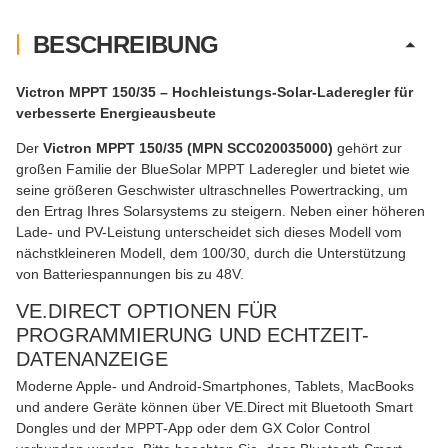
BESCHREIBUNG
Victron MPPT 150/35 – Hochleistungs-Solar-Laderegler für
verbesserte Energieausbeute
Der
Victron MPPT 150/35 (MPN SCC020035000)
gehört zur
großen Familie der BlueSolar MPPT Laderegler und bietet wie
seine größeren Geschwister ultraschnelles Powertracking, um
den Ertrag Ihres Solarsystems zu steigern. Neben einer höheren
Lade- und PV-Leistung unterscheidet sich dieses Modell vom
nächstkleineren Modell, dem 100/30, durch die Unterstützung
von Batteriespannungen bis zu 48V.
VE.DIRECT OPTIONEN FÜR
PROGRAMMIERUNG UND ECHTZEIT-
DATENANZEIGE
Moderne Apple- und Android-Smartphones, Tablets, MacBooks
und andere Geräte können über VE.Direct mit Bluetooth Smart
Dongles und der MPPT-App oder dem GX Color Control