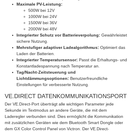
Maximale PV-Leistung:
500W bei 12V
1000W bei 24V
1500W bei 36V
2000W bei 48V
Integrierter Schutz vor Batterieverpolung:
Gewährleistet
sichere Nutzung.
Mehrstufiger adaptiver Ladealgorithmus:
Optimiert das
Laden der Batterien.
Integrierter Temperatursensor:
Passt die Erhaltungs- und
Konstantladespannung nach Temperatur an.
Tag/Nacht-Zeitsteuerung und
Lichtdämmungsoptionen:
Benutzerfreundliche
Einstellungen für verbesserte Nutzung.
VE.DIRECT DATENKOMMUNIKATIONSPORT
Der VE.Direct-Port überträgt alle wichtigen Parameter jede
Sekunde im Textmodus an andere Geräte, die mit dem
Laderegler verbunden sind. Dies ermöglicht die Kommunikation
mit zusätzlichen Geräten wie dem Bluetooth Smart Dongle oder
dem GX Color Control Panel von Victron. Der VE.Direct-