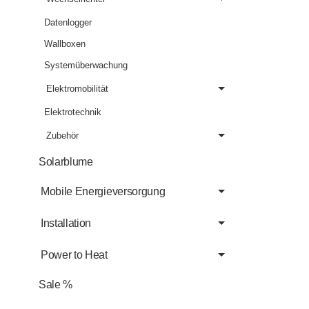
Datenlogger
Wallboxen
Systemüberwachung
Elektromobilität
Elektrotechnik
Zubehör
Solarblume
Mobile Energieversorgung
Installation
Power to Heat
Sale %