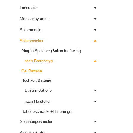
Laderegler
Montagesysteme
Solarmodule
Solarspeicher
Plug-In-Speicher (Balkonkraftwerk)
nach Batterietyp
Gel Batterie
Hochvolt Batterie
Lithium Batterie
nach Hersteller
Batterieschränke+Halterungen
Spannungswandler
Wechselrichter