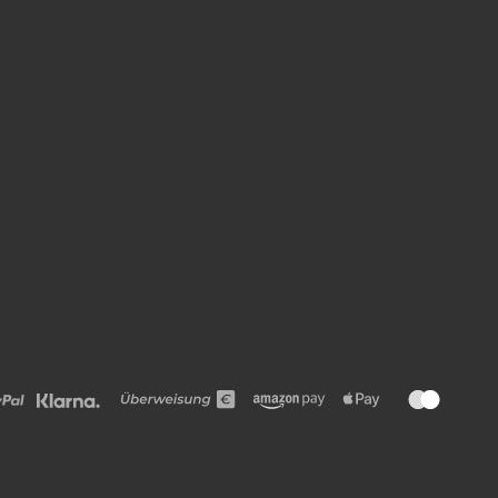
Wie darf ich Ihnen
helfen?