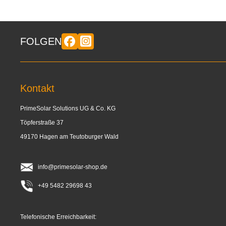
FOLGEN
Kontakt
PrimeSolar Solutions UG & Co. KG
Töpferstraße 37
49170 Hagen am Teutoburger Wald
info@primesolar-shop.de
+49 5482 29698 43
Telefonische Erreichbarkeit: