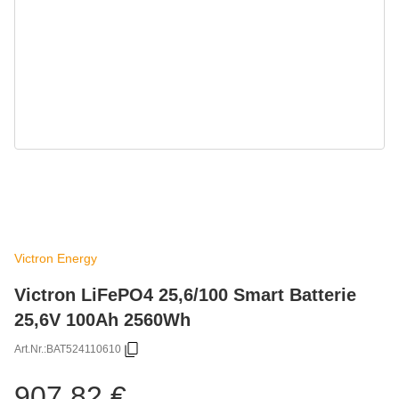
Victron Energy
Victron LiFePO4 25,6/100 Smart Batterie
25,6V 100Ah 2560Wh
Art.Nr.:
BAT524110610
907,82 €