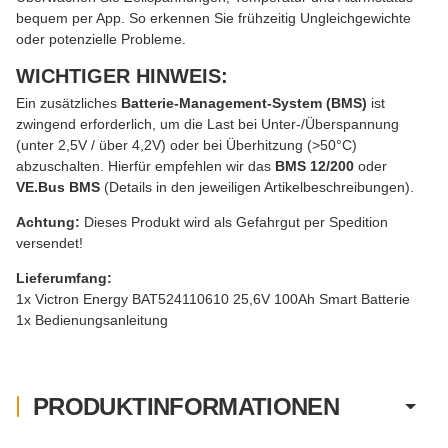
bequem per App. So erkennen Sie frühzeitig Ungleichgewichte
oder potenzielle Probleme.
WICHTIGER HINWEIS:
Ein zusätzliches
Batterie-Management-System (BMS)
ist
zwingend erforderlich, um die Last bei Unter-/Überspannung
(unter 2,5V / über 4,2V) oder bei Überhitzung (>50°C)
abzuschalten. Hierfür empfehlen wir das
BMS 12/200
oder
VE.Bus BMS
(Details in den jeweiligen Artikelbeschreibungen).
Achtung:
Dieses Produkt wird als Gefahrgut per Spedition
versendet!
Lieferumfang:
1x Victron Energy BAT524110610 25,6V 100Ah Smart Batterie
1x Bedienungsanleitung
PRODUKTINFORMATIONEN