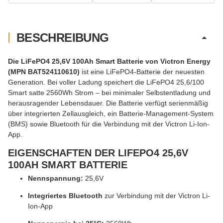
BESCHREIBUNG
Die LiFePO4 25,6V 100Ah Smart Batterie von Victron Energy
(MPN BAT524110610)
ist eine LiFePO4-Batterie der neuesten
Generation. Bei voller Ladung speichert die LiFePO4 25,6/100
Smart satte 2560Wh Strom – bei minimaler Selbstentladung und
herausragender Lebensdauer. Die Batterie verfügt serienmäßig
über integrierten Zellausgleich, ein Batterie-Management-System
(BMS) sowie Bluetooth für die Verbindung mit der Victron Li-Ion-
App.
EIGENSCHAFTEN DER LIFEPO4 25,6V
100AH SMART BATTERIE
Nennspannung:
25,6V
Integriertes Bluetooth
zur Verbindung mit der Victron Li-
Ion-App