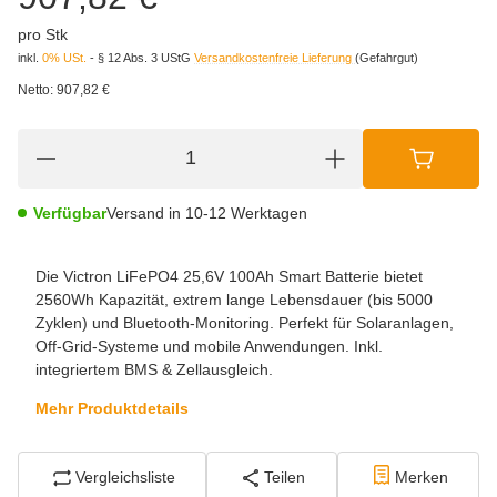
pro Stk
inkl.
0% USt.
- § 12 Abs. 3 UStG
Versandkostenfreie Lieferung
(Gefahrgut)
Netto:
907,82 €
Verfügbar
Versand in 10-12 Werktagen
Die Victron LiFePO4 25,6V 100Ah Smart Batterie bietet
2560Wh Kapazität, extrem lange Lebensdauer (bis 5000
Zyklen) und Bluetooth-Monitoring. Perfekt für Solaranlagen,
Off-Grid-Systeme und mobile Anwendungen. Inkl.
integriertem BMS & Zellausgleich.
Mehr Produktdetails
Vergleichsliste
Teilen
Merken