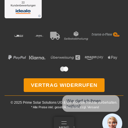
VERTRAG WIDERRUFEN
Wie darf ich Ihnen
© 2025 Prime Solar Solutions UG & Co. KG. Alle Rechte vorbehalten.
helfen?
* Alle Preise inkl. gesetzlicher USt., zzgl.
Versand