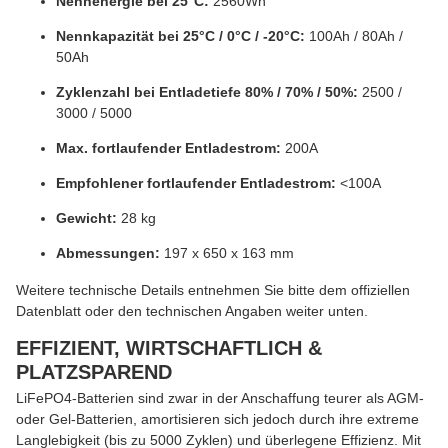
Nennenergie bei 25°C:
2560Wh
Nennkapazität bei 25°C / 0°C / -20°C:
100Ah / 80Ah /
50Ah
Zyklenzahl bei Entladetiefe 80% / 70% / 50%:
2500 /
3000 / 5000
Max. fortlaufender Entladestrom:
200A
Empfohlener fortlaufender Entladestrom:
<100A
Gewicht:
28 kg
Abmessungen:
197 x 650 x 163 mm
Weitere technische Details entnehmen Sie bitte dem offiziellen
Datenblatt oder den technischen Angaben weiter unten.
EFFIZIENT, WIRTSCHAFTLICH &
PLATZSPAREND
LiFePO4-Batterien sind zwar in der Anschaffung teurer als AGM-
oder Gel-Batterien, amortisieren sich jedoch durch ihre extreme
Langlebigkeit (bis zu 5000 Zyklen) und überlegene Effizienz. Mit