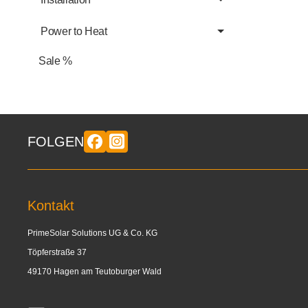
Power to Heat
Sale %
FOLGEN
Kontakt
PrimeSolar Solutions UG & Co. KG
Töpferstraße 37
49170 Hagen am Teutoburger Wald