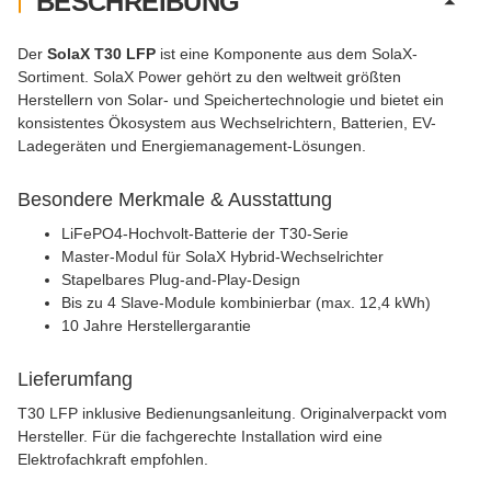
BESCHREIBUNG
Der
SolaX T30 LFP
ist eine Komponente aus dem SolaX-
Sortiment. SolaX Power gehört zu den weltweit größten
Herstellern von Solar- und Speichertechnologie und bietet ein
konsistentes Ökosystem aus Wechselrichtern, Batterien, EV-
Ladegeräten und Energiemanagement-Lösungen.
Besondere Merkmale & Ausstattung
LiFePO4-Hochvolt-Batterie der T30-Serie
Master-Modul für SolaX Hybrid-Wechselrichter
Stapelbares Plug-and-Play-Design
Bis zu 4 Slave-Module kombinierbar (max. 12,4 kWh)
10 Jahre Herstellergarantie
Lieferumfang
T30 LFP inklusive Bedienungsanleitung. Originalverpackt vom
Hersteller. Für die fachgerechte Installation wird eine
Elektrofachkraft empfohlen.