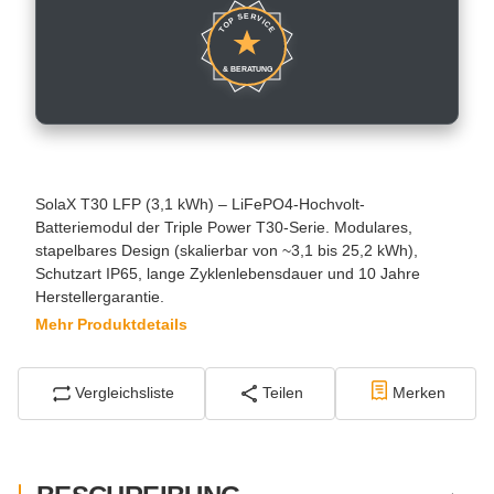
TOP SERVICE
& BERATUNG
SolaX T30 LFP (3,1 kWh) – LiFePO4-Hochvolt-
Batteriemodul der Triple Power T30-Serie. Modulares,
stapelbares Design (skalierbar von ~3,1 bis 25,2 kWh),
Schutzart IP65, lange Zyklenlebensdauer und 10 Jahre
Herstellergarantie.
Mehr Produktdetails
Vergleichsliste
Teilen
Merken