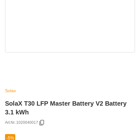
Solax
SolaX T30 LFP Master Battery V2 Battery
3.1 kWh
Art.Nr.:
1020040017
-5%