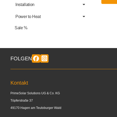
Installation
Power to Heat
Sale %
FOLGEN
Kontakt
PrimeSolar Solutions UG & Co. KG
Töpferstraße 37
49170 Hagen am Teutoburger Wald