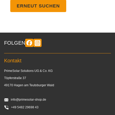
ERNEUT SUCHEN
FOLGEN
Kontakt
PrimeSolar Solutions UG & Co. KG
Töpferstraße 37
49170 Hagen am Teutoburger Wald
info@primesolar-shop.de
+49 5482 29698 43