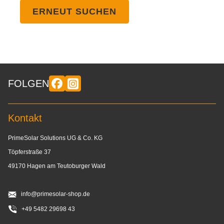
ERNEUT SUCHEN
FOLGEN
Kontakt
PrimeSolar Solutions UG & Co. KG
Töpferstraße 37
49170 Hagen am Teutoburger Wald
info@primesolar-shop.de
+49 5482 29698 43