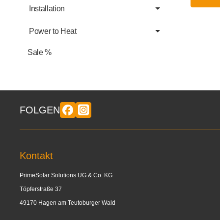
Installation
Power to Heat
Sale %
FOLGEN
Kontakt
PrimeSolar Solutions UG & Co. KG
Töpferstraße 37
49170 Hagen am Teutoburger Wald