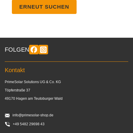
ERNEUT SUCHEN
FOLGEN
Kontakt
PrimeSolar Solutions UG & Co. KG
Töpferstraße 37
49170 Hagen am Teutoburger Wald
info@primesolar-shop.de
+49 5482 29698 43