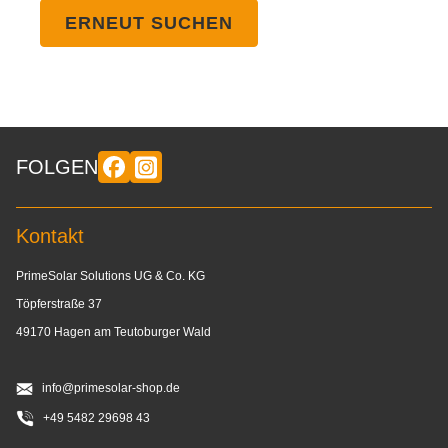
ERNEUT SUCHEN
FOLGEN
Kontakt
PrimeSolar Solutions UG & Co. KG
Töpferstraße 37
49170 Hagen am Teutoburger Wald
info@primesolar-shop.de
+49 5482 29698 43