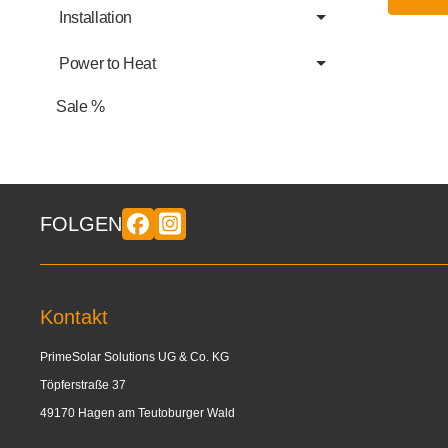
Installation
Power to Heat
Sale %
FOLGEN
Kontakt
PrimeSolar Solutions UG & Co. KG
Töpferstraße 37
49170 Hagen am Teutoburger Wald