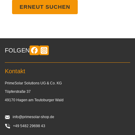
ERNEUT SUCHEN
FOLGEN
Kontakt
PrimeSolar Solutions UG & Co. KG
Töpferstraße 37
49170 Hagen am Teutoburger Wald
info@primesolar-shop.de
+49 5482 29698 43