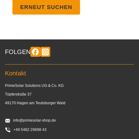
ERNEUT SUCHEN
FOLGEN
Kontakt
PrimeSolar Solutions UG & Co. KG
Töpferstraße 37
49170 Hagen am Teutoburger Wald
info@primesolar-shop.de
+49 5482 29698 43