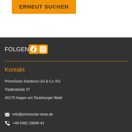
ERNEUT SUCHEN
FOLGEN
Kontakt
PrimeSolar Solutions UG & Co. KG
Töpferstraße 37
49170 Hagen am Teutoburger Wald
info@primesolar-shop.de
+49 5482 29698 43