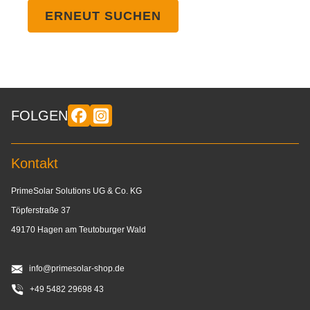
ERNEUT SUCHEN
FOLGEN
Kontakt
PrimeSolar Solutions UG & Co. KG
Töpferstraße 37
49170 Hagen am Teutoburger Wald
info@primesolar-shop.de
+49 5482 29698 43