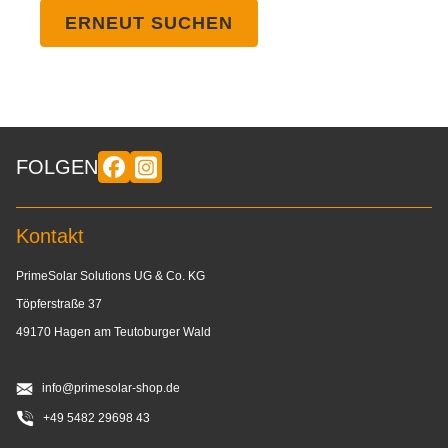
ERNEUT SUCHEN
FOLGEN
Kontakt
PrimeSolar Solutions UG & Co. KG
Töpferstraße 37
49170 Hagen am Teutoburger Wald
info@primesolar-shop.de
+49 5482 29698 43