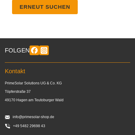
ERNEUT SUCHEN
FOLGEN
Kontakt
PrimeSolar Solutions UG & Co. KG
Töpferstraße 37
49170 Hagen am Teutoburger Wald
info@primesolar-shop.de
+49 5482 29698 43