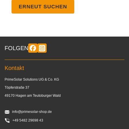
ERNEUT SUCHEN
FOLGEN
Kontakt
PrimeSolar Solutions UG & Co. KG
Töpferstraße 37
49170 Hagen am Teutoburger Wald
info@primesolar-shop.de
+49 5482 29698 43