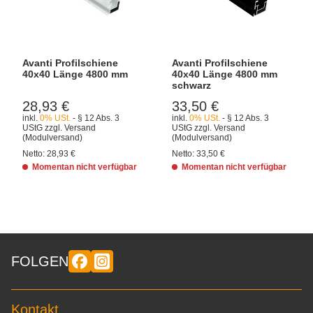
Avanti Profilschiene
Avanti Profilschiene
40x40 Länge 4800 mm
40x40 Länge 4800 mm
schwarz
28,93 €
33,50 €
inkl.
0% USt.
- § 12 Abs. 3
inkl.
0% USt.
- § 12 Abs. 3
UStG
zzgl.
Versand
UStG
zzgl.
Versand
(Modulversand)
(Modulversand)
Netto:
28,93 €
Netto:
33,50 €
Momentan nicht verfügbar
Momentan nicht verfügbar
FOLGEN
Kontakt